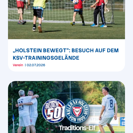
„HOLSTEIN BEWEGT“: BESUCH AUF DEM
KSV-TRAININGSGELÄNDE
Verein
02.07.2026