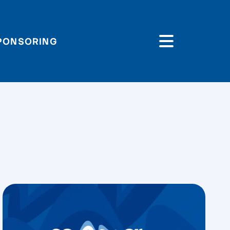
PONSORING