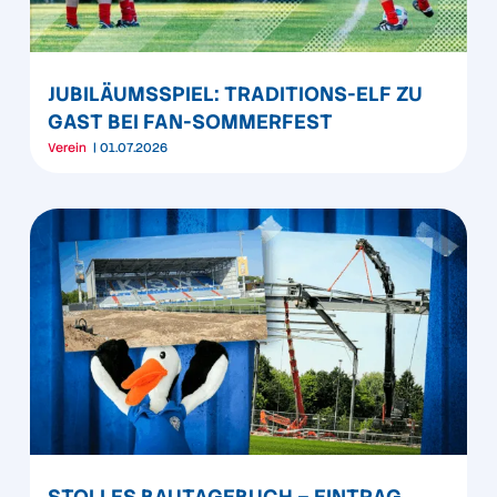
JUBILÄUMSSPIEL: TRADITIONS-ELF ZU
GAST BEI FAN-SOMMERFEST
Verein
01.07.2026
STOLLES BAUTAGEBUCH – EINTRAG