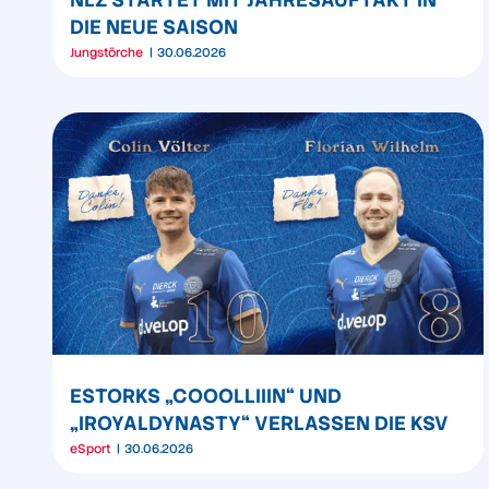
DIE NEUE SAISON
Jungstörche
30.06.2026
ESTORKS „COOOLLIIIN“ UND
„IROYALDYNASTY“ VERLASSEN DIE KSV
eSport
30.06.2026