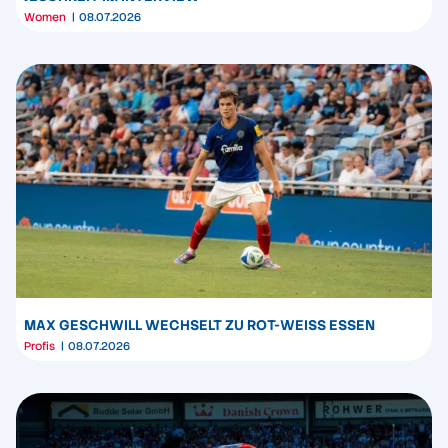
Women
08.07.2026
MAX GESCHWILL WECHSELT ZU ROT-WEISS ESSEN
Profis
08.07.2026