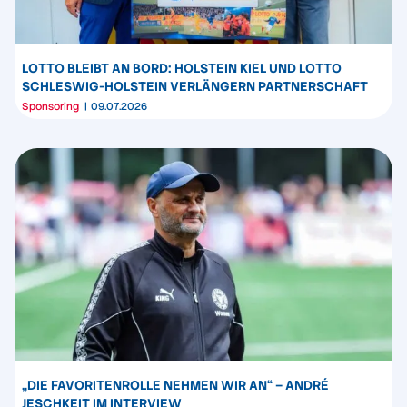
LOTTO BLEIBT AN BORD: HOLSTEIN KIEL UND LOTTO
SCHLESWIG-HOLSTEIN VERLÄNGERN PARTNERSCHAFT
Sponsoring
09.07.2026
„DIE FAVORITENROLLE NEHMEN WIR AN“ – ANDRÉ
JESCHKEIT IM INTERVIEW