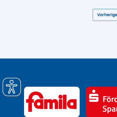
Vorherig