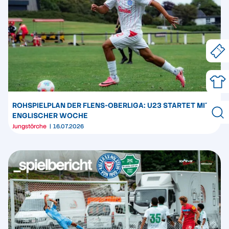
ROHSPIELPLAN DER FLENS-OBERLIGA: U23 STARTET MIT
ENGLISCHER WOCHE
Jungstörche
16.07.2026