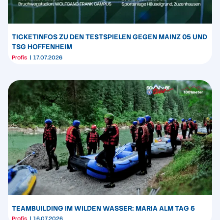
TICKETINFOS ZU DEN TESTSPIELEN GEGEN MAINZ 05 UND
TSG HOFFENHEIM
Profis
17.07.2026
TEAMBUILDING IM WILDEN WASSER: MARIA ALM TAG 5
Profis
16.07.2026