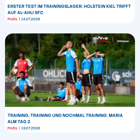
ERSTER TEST IM TRAININGSLAGER: HOLSTEIN KIEL TRIFFT
AUF AL-AHLI SFC
Profis
14.07.2026
TRAINING, TRAINING UND NOCHMAL TRAINING: MARIA
ALM TAG 2
Profis
13.07.2026