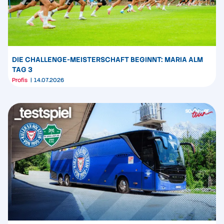
DIE CHALLENGE-MEISTERSCHAFT BEGINNT: MARIA ALM
TAG 3
Profis
14.07.2026