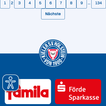
1
2
3
4
5
6
7
8
9
…
134
Nächste