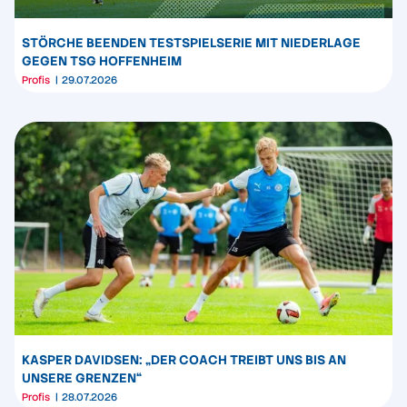
STÖRCHE BEENDEN TESTSPIELSERIE MIT NIEDERLAGE
GEGEN TSG HOFFENHEIM
Profis
29.07.2026
KASPER DAVIDSEN: „DER COACH TREIBT UNS BIS AN
UNSERE GRENZEN“
Profis
28.07.2026