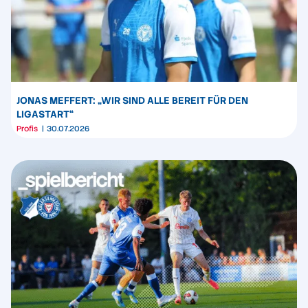
JONAS MEFFERT: „WIR SIND ALLE BEREIT FÜR DEN
LIGASTART“
Profis
30.07.2026