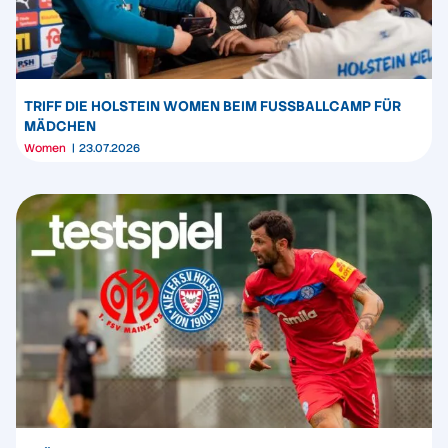
TRIFF DIE HOLSTEIN WOMEN BEIM FUSSBALLCAMP FÜR M
ÄDCHEN
Women
23.07.2026