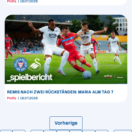
Profis
19.07.2026
REMIS NACH ZWEI RÜCKSTÄNDEN: MARIA ALM TAG 7
Profis
18.07.2026
Vorherige