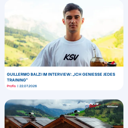
GUILLERMO BALZI IM INTERVIEW: „ICH GENIESSE JEDES T
RAINING“
Profis
22.07.2026