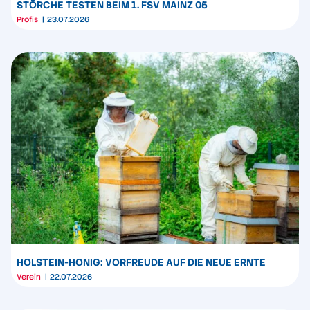
STÖRCHE TESTEN BEIM 1. FSV MAINZ 05
Profis
23.07.2026
HOLSTEIN-HONIG: VORFREUDE AUF DIE NEUE ERNTE
Verein
22.07.2026