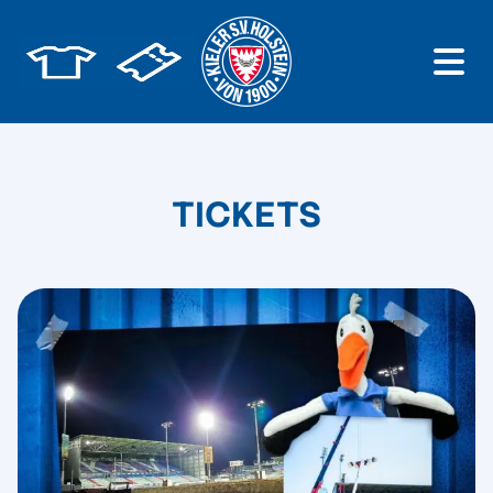
TICKETS