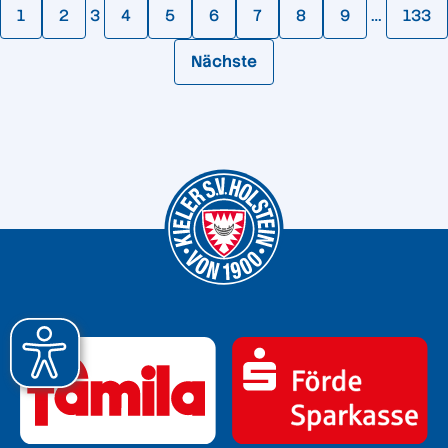
1
2
3
4
5
6
7
8
9
…
133
Nächste