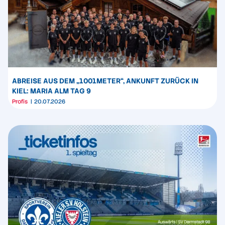
ABREISE AUS DEM „1001METER“, ANKUNFT ZURÜCK IN
KIEL: MARIA ALM TAG 9
Profis
20.07.2026