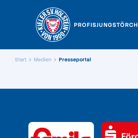
PROFIS
JUNGSTÖRCH
Start
Medien
Presseportal