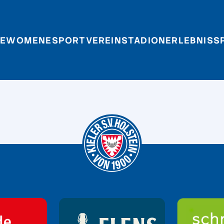
E
WOMEN
ESPORT
VEREIN
STADIONERLEBNIS
S