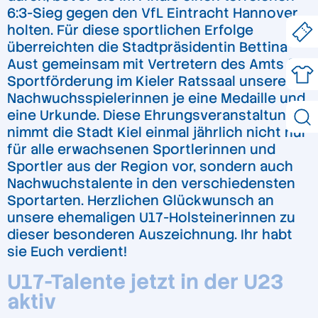
6:3-Sieg gegen den VfL Eintracht Hannover
holten. Für diese sportlichen Erfolge
überreichten die Stadtpräsidentin Bettina
Aust gemeinsam mit Vertretern des Amts für
Sportförderung im Kieler Ratssaal unseren
Nachwuchsspielerinnen je eine Medaille und
eine Urkunde. Diese Ehrungsveranstaltung
nimmt die Stadt Kiel einmal jährlich nicht nur
für alle erwachsenen Sportlerinnen und
Sportler aus der Region vor, sondern auch
Nachwuchstalente in den verschiedensten
Sportarten. Herzlichen Glückwunsch an
unsere ehemaligen U17-Holsteinerinnen zu
dieser besonderen Auszeichnung. Ihr habt
sie Euch verdient!
U17-Talente jetzt in der U23
aktiv