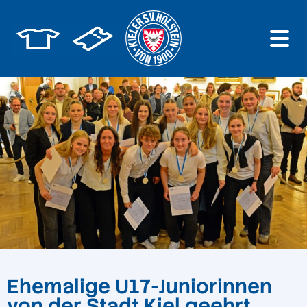
Ehemalige U17-Juniorinnen
von der Stadt Kiel geehrt