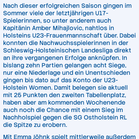
Nach dieser erfolgreichen Saison gingen im
Sommer viele der letztjährigen U17-
Spielerinnen, so unter anderem auch
Kapitänin Amber Mihajlovic, nahtlos in
Holsteins U23-Frauenmannschaft über. Dabei
konnten die Nachwuchsspielerinnen in der
Schleswig-Holsteinischen Landesliga direkt
an ihre vergangenen Erfolge anknüpfen. In
bislang zehn Partien gelangen acht Siege,
nur eine Niederlage und ein Unentschieden
gingen bis dato auf das Konto der U23-
Holstein Women. Damit belegen sie aktuell
mit 25 Punkten den zweiten Tabellenplatz,
haben aber am kommenden Wochenende
auch noch die Chance mit einem Sieg im
Nachholspiel gegen die SG Ostholstein RL
die Spitze zu erobern.
Mit Emma Jöhnk spielt mittlerweile außerdem