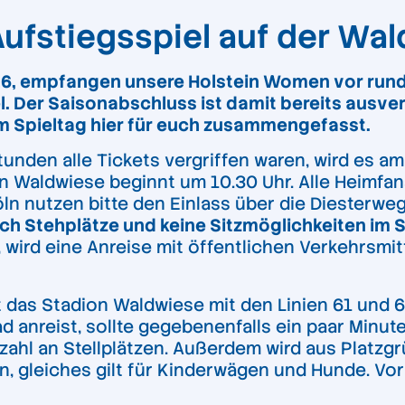
ufstiegsspiel auf der W
26, empfangen unsere Holstein Women
vor run
el. Der Saisonabschluss ist damit bereits ausver
um Spieltag hier für euch zusammengefasst.
tunden alle Tickets vergriffen waren, wird es 
n Waldwiese beginnt um 10.30 Uhr. Alle Heimfan
 nutzen bitte den Einlass über die Diesterweg
lich Stehplätze und keine Sitzmöglichkeiten im
ird eine Anreise mit öffentlichen Verkehrsmit
 das Stadion Waldwiese mit den Linien 61 und 6
d anreist, sollte gegebenenfalls ein paar Minut
zahl an Stellplätzen. Außerdem wird aus Platzg
n, gleiches gilt für Kinderwägen und Hunde. Vor