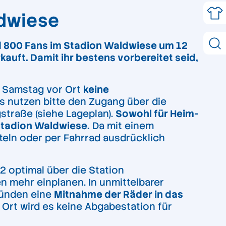
aldwiese
d 800 Fans im Stadion Waldwiese
um 12
kauft. Damit ihr bestens vorbereitet seid,
am Samstag vor Ort
keine
s nutzen bitte den Zugang über die
straße (siehe Lageplan).
Sowohl für Heim-
 Stadion Waldwiese.
Da mit einem
teln oder per Fahrrad ausdrücklich
2 optimal über die Station
en mehr einplanen. In unmittelbarer
ründen eine
Mitnahme der Räder in das
 Ort wird es keine Abgabestation für