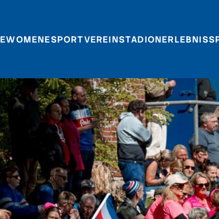
E
WOMEN
ESPORT
VEREIN
STADIONERLEBNIS
S