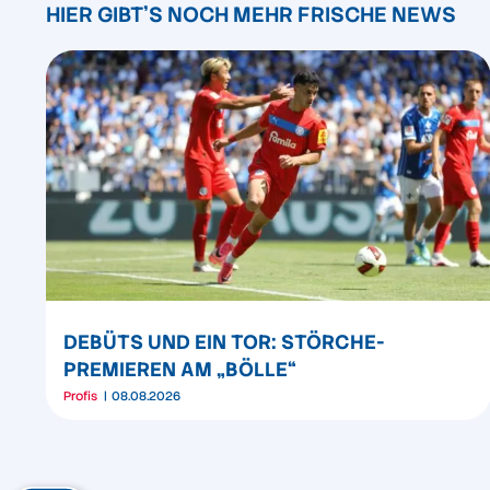
HIER GIBT'S NOCH MEHR FRISCHE NEWS
DEBÜTS UND EIN TOR: STÖRCHE-
PREMIEREN AM „BÖLLE“
Profis
08.08.2026