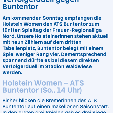
Buntentor
Am kommenden Sonntag empfangen die
Holstein Women den ATS Buntentor zum
fünften Spieltag der Frauen-Regionalliga
Nord. Unsere Holsteinerinnen stehen aktuell
mit neun Zählern auf dem dritten
Tabellenplatz, Buntentor belegt mit einem
Spiel weniger Rang vier. Dementsprechend
spannend dürfte es bei diesem direkten
Verfolgerduell im Stadion Waldwiese
werden.
Holstein Women – ATS
Buntentor (So., 14 Uhr)
Bisher blicken die Bremerinnen des ATS
Buntentor auf einen makellosen Saisonstart.
In den ersten drei Spielen gab es drei Siege.