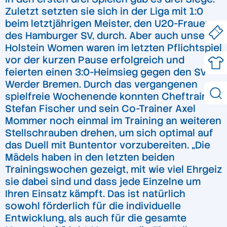
Zuletzt setzten sie sich in der Liga mit 1:0
beim letztjährigen Meister, den U20-Frauen
des Hamburger SV, durch. Aber auch unsere
Holstein Women waren im letzten Pflichtspiel
vor der kurzen Pause erfolgreich und
feierten einen 3:0-Heimsieg gegen den SV
Werder Bremen. Durch das vergangenen
spielfreie Wochenende konnten Cheftrainer
Stefan Fischer und sein Co-Trainer Axel
Mommer noch einmal im Training an weiteren
Stellschrauben drehen, um sich optimal auf
das Duell mit Buntentor vorzubereiten. „Die
Mädels haben in den letzten beiden
Trainingswochen gezeigt, mit wie viel Ehrgeiz
sie dabei sind und dass jede Einzelne um
Ihren Einsatz kämpft. Das ist natürlich
sowohl förderlich für die individuelle
Entwicklung, als auch für die gesamte