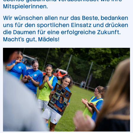
Mitspielerinnen.
Wir wünschen allen nur das Beste, bedanken
uns für den sportlichen Einsatz und drücken
die Daumen für eine erfolgreiche Zukunft.
Macht’s gut, Mädels!