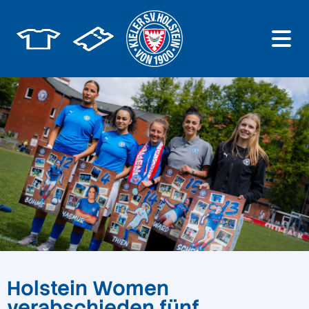
Holstein Women
verabschieden fünf