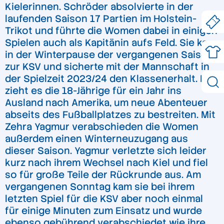
Kielerinnen. Schröder absolvierte in der
laufenden Saison 17 Partien im Holstein-
Trikot und führte die Women dabei in einigen
Spielen auch als Kapitänin aufs Feld. Sie kam
in der Winterpause der vergangenen Saison
zur KSV und sicherte mit der Mannschaft in
der Spielzeit 2023/24 den Klassenerhalt. Nun
zieht es die 18-Jährige für ein Jahr ins
Ausland nach Amerika, um neue Abenteuer
abseits des Fußballplatzes zu bestreiten. Mit
Zehra Yagmur verabschieden die Women
außerdem einen Winterneuzugang aus
dieser Saison. Yagmur verletzte sich leider
kurz nach ihrem Wechsel nach Kiel und fiel
so für große Teile der Rückrunde aus. Am
vergangenen Sonntag kam sie bei ihrem
letzten Spiel für die KSV aber noch einmal
für einige Minuten zum Einsatz und wurde
ebenso gebührend verabschiedet wie ihre