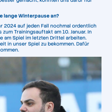
h besser gemacht, konnten uns dafür nur
ese lange Winterpause an?
r 2024 auf jeden Fall nochmal ordentlich
s zum Trainingsauftakt am 10. Januar. In
am Spiel im letzten Drittel arbeiten.
eit in unser Spiel zu bekommen. Dafür
kkommen.