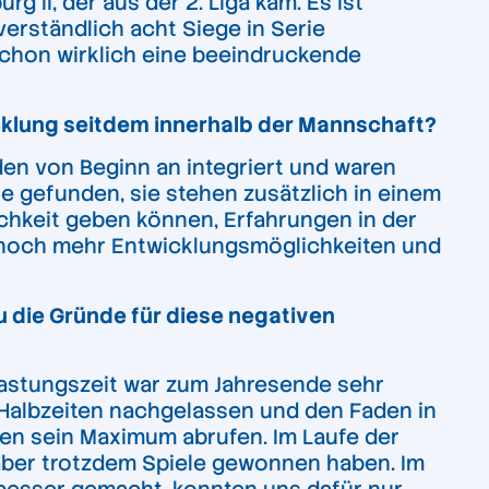
g II, der aus der 2. Liga kam. Es ist
verständlich acht Siege in Serie
 schon wirklich eine beeindruckende
cklung seitdem innerhalb der Mannschaft?
n von Beginn an integriert und waren
e gefunden, sie stehen zusätzlich in einem
ichkeit geben können, Erfahrungen in der
n noch mehr Entwicklungsmöglichkeiten und
u die Gründe für diese negativen
Belastungszeit war zum Jahresende sehr
 Halbzeiten nachgelassen und den Faden in
ten sein Maximum abrufen. Im Laufe der
 aber trotzdem Spiele gewonnen haben. Im