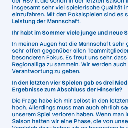
der HSV II, die schon in der letzten Saison 
insgesamt sehr viel spielerische Qualität 
einzufahren. Mit den Pokalspielen sind es
Leistung der Mannschaft.
Ihr habt im Sommer viele junge und neue 
In meinen Augen hat die Mannschaft sehr 
sehr offen gegenüber allen Teammitglieder
besonderen Fokus. Es freut uns sehr, dass
Regionalliga zu sammeln. Wir werden auch
Verantwortung zu geben.
In den letzten vier Spielen gab es drei Ni
Ergebnisse zum Abschluss der Hinserie?
Die Frage habe ich mir selbst in den letzt
hoch. Allerdings muss man auch ehrlich sa
unserem Spiel verloren haben. Wenn man in
Saison hatten wir eine Phase, die von uns