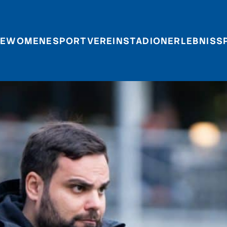
E
WOMEN
ESPORT
VEREIN
STADIONERLEBNIS
S