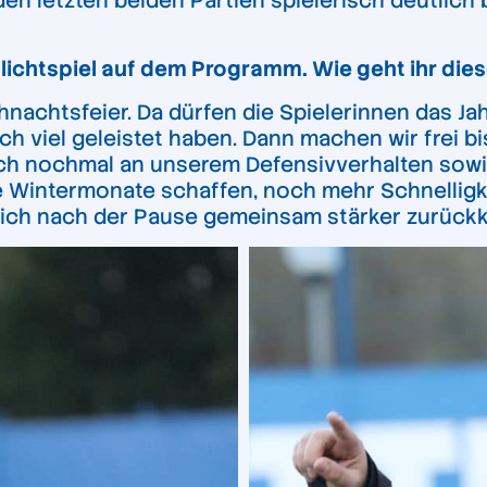
den letzten beiden Partien spielerisch deutlic
flichtspiel auf dem Programm. Wie geht ihr di
achtsfeier. Da dürfen die Spielerinnen das Jah
ich viel geleistet haben. Dann machen wir frei bi
ch nochmal an unserem Defensivverhalten sowie 
e Wintermonate schaffen, noch mehr Schnelligk
tlich nach der Pause gemeinsam stärker zurüc