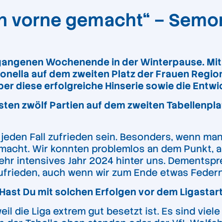
h vorne gemacht“ – Semon
angenen Wochenende in der Winterpause. Mit 2
ella auf dem zweiten Platz der Frauen Regiona
ber diese erfolgreiche Hinserie sowie die Ent
sten zwölf Partien auf dem zweiten Tabellenpla
eden Fall zufrieden sein. Besonders, wenn man 
emacht. Wir konnten problemlos an dem Punkt, 
ehr intensives Jahr 2024 hinter uns. Dementspre
zufrieden, auch wenn wir zum Ende etwas Feder
t. Hast Du mit solchen Erfolgen vor dem Ligasta
eil die Liga extrem gut besetzt ist. Es sind vie