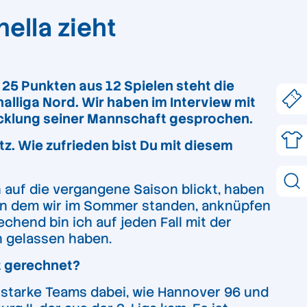
ella zieht
5 Punkten aus 12 Spielen steht die
lliga Nord. Wir haben im Interview mit
wicklung seiner Mannschaft gesprochen.
tz. Wie zufrieden bist Du mit diesem
auf die vergangene Saison blickt, haben
an dem wir im Sommer standen, anknüpfen
chend bin ich auf jeden Fall mit der
n gelassen haben.
rt gerechnet?
le starke Teams dabei, wie Hannover 96 und