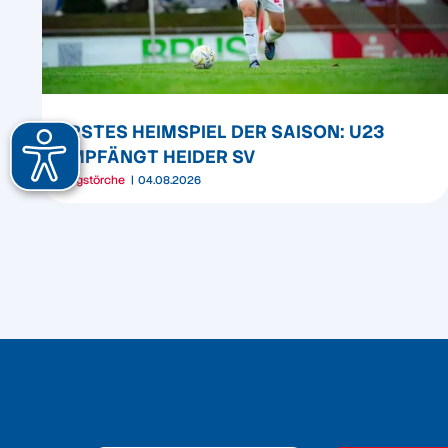
ERSTES HEIMSPIEL DER SAISON: U23
EMPFÄNGT HEIDER SV
Jungstörche
04.08.2026