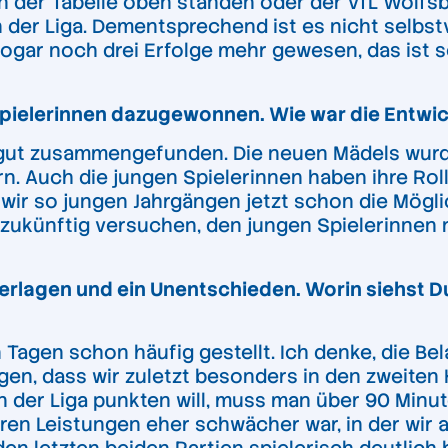
in der Tabelle oben standen oder der VfL Wolfsbur
in der Liga. Dementsprechend ist es nicht selbst
 sogar noch drei Erfolge mehr gewesen, das ist
Spielerinnen dazugewonnen. Wie war die Entwi
gut zusammengefunden. Die neuen Mädels wurde
n. Auch die jungen Spielerinnen haben ihre Roll
 wir so jungen Jahrgängen jetzt schon die Mögl
 zukünftig versuchen, den jungen Spielerinne
ederlagen und ein Unentschieden. Worin siehst D
en Tagen schon häufig gestellt. Ich denke, die 
gen, dass wir zuletzt besonders in den zweiten
 der Liga punkten will, muss man über 90 Minu
eren Leistungen eher schwächer war, in der wir