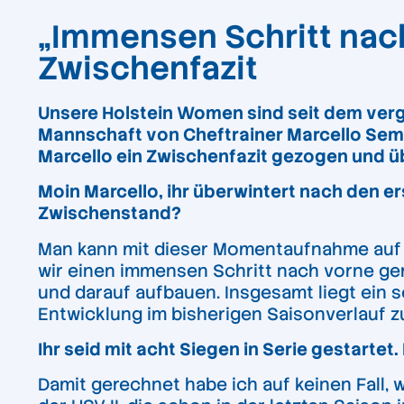
„Immensen Schritt nac
Zwischenfazit
Unsere Holstein Women sind seit dem verg
Mannschaft von Cheftrainer Marcello Semon
Marcello ein Zwischenfazit gezogen und ü
Moin Marcello, ihr überwintert nach den er
Zwischenstand?
Man kann mit dieser Momentaufnahme auf j
wir einen immensen Schritt nach vorne g
und darauf aufbauen. Insgesamt liegt ein s
Entwicklung im bisherigen Saisonverlauf 
Ihr seid mit acht Siegen in Serie gestarte
Damit gerechnet habe ich auf keinen Fall, w