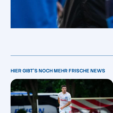
HIER GIBT'S NOCH MEHR FRISCHE NEWS