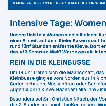
GEMEINSAMES GRUPPENFOTO UNSERER HOLSTEIN WOMEN
Intensive Tage: Women 
Unsere Holstein Women sind
mit einem Kur
einer Einheit auf dem Kieler Rasen macht
rund fünf Stunden entfernte Kleve. Dort e
des VfR Schwarz-Weiß Warbeyen ein int
REIN IN DIE KLEINBUSSE
Um 14 Uhr trafen sich die Mannschaft, das 
Kleinbusse ging es vom Norden aus in Rich
Serien schauen, Musik hören oder Schlafen
Augenblick in Kleve. Nachdem alle ihre 
Besonders schön: Christian Nitsch, der Vo
der 2. Bundesliga spielt, hießen unsere 