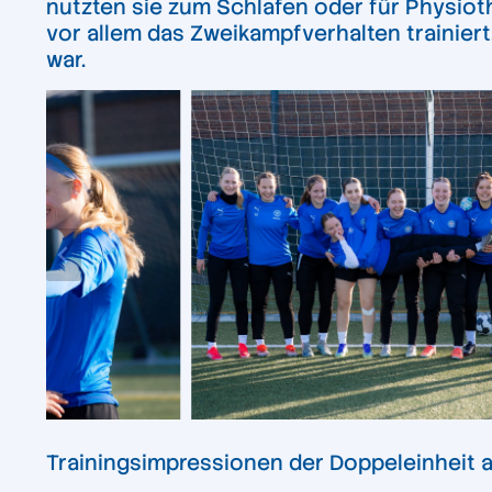
nutzten sie zum Schlafen oder für Physiot
vor allem das Zweikampfverhalten trainier
war.
Trainingsimpressionen der Doppeleinheit