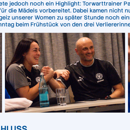
jedoch noch ein Highlight: Torwarttrainer Pat
 für die Mädels vorbereitet. Dabei kamen nicht
geiz unserer Women zu später Stunde noch ein
ntag beim Frühstück von den drei Verliererinne
CHLUSS