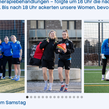
herapiebehandlungen – folgte um 16 Uhr die näc
t. Bis nach 18 Uhr ackerten unsere Women, bev
 am Samstag