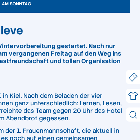
L AM SONNTAG.
Kleve
 Wintervorbereitung gestartet. Nach nur
r am vergangenen Freitag auf den Weg ins
Gastfreundschaft und tollen Organisation
 in Kiel. Nach dem Beladen der vier
nnen ganz unterschiedlich: Lernen, Lesen,
erreichte das Team gegen 20 Uhr das Hotel
am Abendbrot gegessen.
 der 1. Frauenmannschaft, die aktuell in
ng es noch auf einen gemeinsamen