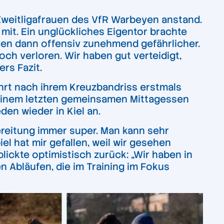
 Zweitligafrauen des VfR Warbeyen anstand.
it. Ein unglückliches Eigentor brachte
en dann offensiv zunehmend gefährlicher.
och verloren. Wir haben gut verteidigt,
rs Fazit.
rt nach ihrem Kreuzbandriss erstmals
 einem letzten gemeinsamen Mittagessen
en wieder in Kiel an.
bereitung immer super. Man kann sehr
l hat mir gefallen, weil wir gesehen
ickte optimistisch zurück: „Wir haben in
en Abläufen, die im Training im Fokus