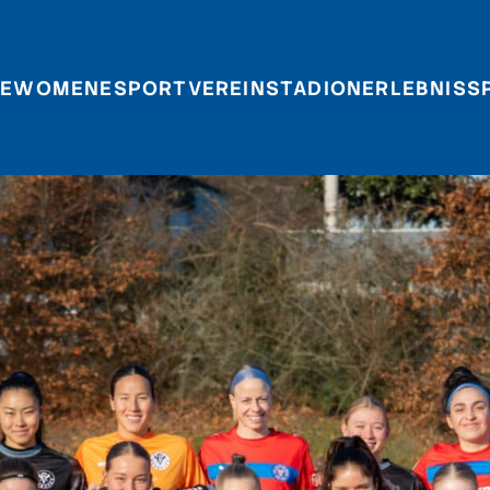
E
WOMEN
ESPORT
VEREIN
STADIONERLEBNIS
S