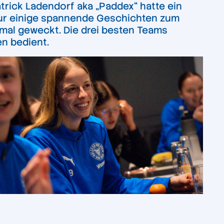
rick Ladendorf aka „Paddex“ hatte ein
 nur einige spannende Geschichten zum
mal geweckt. Die drei besten Teams
n bedient.