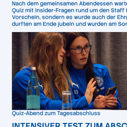
Nach dem gemeinsamen Abendessen wartete 
Quiz mit Insider-Fragen rund um den Staff
Vorschein, sondern es wurde auch der Ehr
durften am Ende jubeln und wurden am Son
Quiz-Abend zum Tagesabschluss
INTENSIVER TEST ZUM ABS