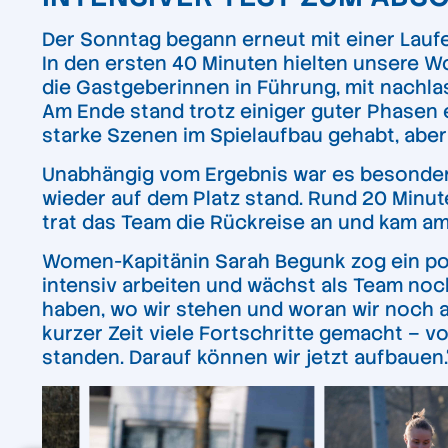
Der Sonntag begann erneut mit einer Laufe
In den ersten 40 Minuten hielten unsere 
die Gastgeberinnen in Führung, mit nach
Am Ende stand trotz einiger guter Phasen e
starke Szenen im Spielaufbau gehabt, aber 
Unabhängig vom Ergebnis war es besonders
wieder auf dem Platz stand. Rund 20 Min
trat das Team die Rückreise an und kam am
Women-Kapitänin Sarah Begunk zog ein posit
intensiv arbeiten und wächst als Team noch
haben, wo wir stehen und woran wir noch a
kurzer Zeit viele Fortschritte gemacht – vo
standen. Darauf können wir jetzt aufbauen.