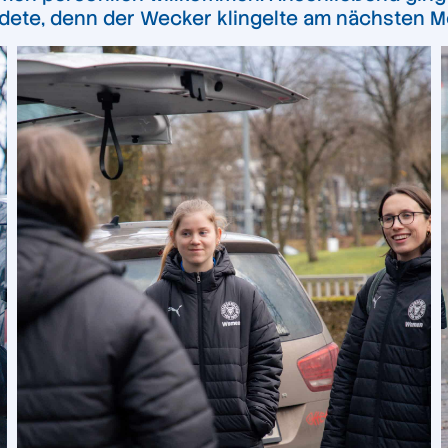
dete, denn der Wecker klingelte am nächsten M