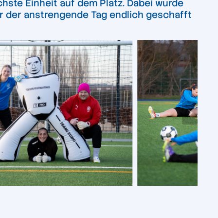
hste Einheit auf dem Platz. Dabei wurde
or der anstrengende Tag endlich geschafft