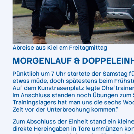
Abreise aus Kiel am Freitagmittag
MORGENLAUF & DOPPELEINH
Pünktlich um 7 Uhr startete der Samstag f
etwas müde, doch spätestens beim Frühstüc
Auf dem Kunstrasenplatz legte Cheftrainer
Im Anschluss standen noch Übungen zum S
Trainingslagers hat man uns die sechs Wo
Zeit vor der Unterbrechung kommen.“
Zum Abschluss der Einheit stand ein klein
direkte Hereingaben in Tore ummünzen konnt