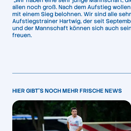
„Wir haben eine sehr junge Mannschaft, di
allen noch groß. Nach dem Aufstieg woll
mit einem Sieg belohnen. Wir sind alle sehr
Aufstiegstrainer Hartwig, der seit Septem
und der Mannschaft können sich auch seine
freuen.
HIER GIBT'S NOCH MEHR FRISCHE NEWS