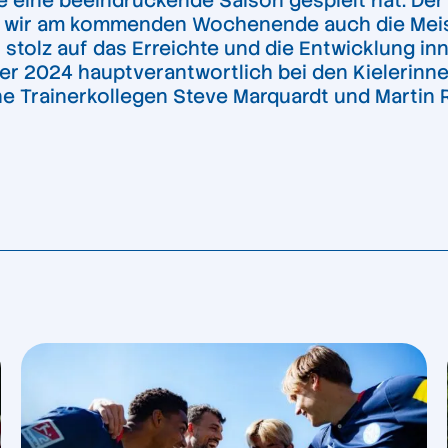
e eine beeindruckende Saison gespielt hat. Der
en wir am kommenden Wochenende auch die Meis
 stolz auf das Erreichte und die Entwicklung inn
ber 2024 hauptverantwortlich bei den Kielerinne
 Trainerkollegen Steve Marquardt und Martin R