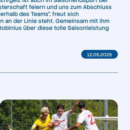
 Ehrgeiz ist auch im Saisonendspurt bei
terschaft feiern und uns zum Abschluss
erhalb des Teams“, freut sich
n an der Linie steht. Gemeinsam mit ihm
obinius über diese tolle Saisonleistung
12.05.2025