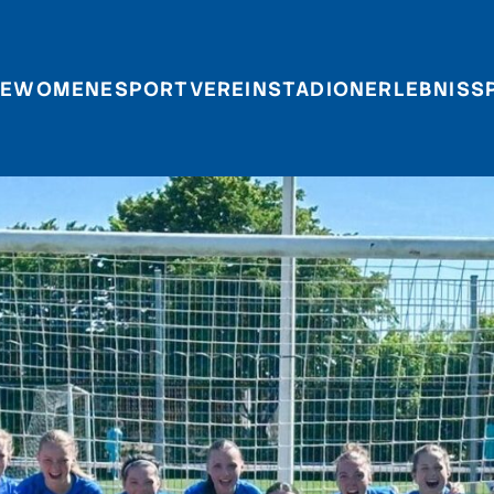
E
WOMEN
ESPORT
VEREIN
STADIONERLEBNIS
S