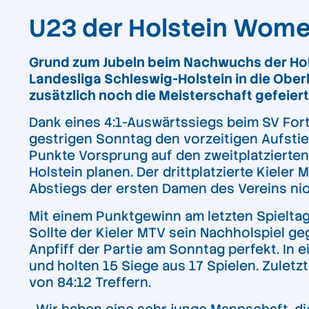
U23 der Holstein Women
Grund zum Jubeln beim Nachwuchs der Ho
Landesliga Schleswig-Holstein in die Obe
zusätzlich noch die Meisterschaft gefeie
Dank eines 4:1-Auswärtssiegs beim SV For
gestrigen Sonntag den vorzeitigen Aufstie
Punkte Vorsprung auf den zweitplatzierten
Holstein planen. Der drittplatzierte Kiele
Abstiegs der ersten Damen des Vereins nic
Mit einem Punktgewinn am letzten Spieltag
Sollte der Kieler MTV sein Nachholspiel 
Anpfiff der Partie am Sonntag perfekt. In
und holten 15 Siege aus 17 Spielen. Zuletz
von 84:12 Treffern.