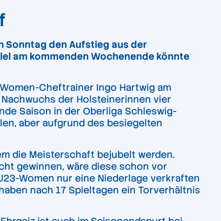
uf
 Sonntag den Aufstieg aus der
sonspiel am kommenden Wochenende könnte
3-Women-Cheftrainer Ingo Hartwig am
r Nachwuchs der Holsteinerinnen vier
nde Saison in der Oberliga Schleswig-
olen, aber aufgrund des besiegelten
m die Meisterschaft bejubelt werden.
cht gewinnen, wäre diese schon vor
e U23-Women nur eine Niederlage verkraften
 haben nach 17 Spieltagen ein Torverhältnis