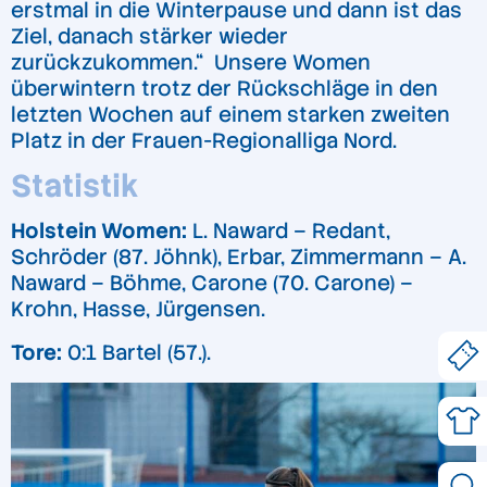
erstmal in die Winterpause und dann ist das
Ziel, danach stärker wieder
zurückzukommen.“ Unsere Women
überwintern trotz der Rückschläge in den
letzten Wochen auf einem starken zweiten
Platz in der Frauen-Regionalliga Nord.
Statistik
Holstein Women:
L. Naward – Redant,
Schröder (87. Jöhnk), Erbar, Zimmermann – A.
Naward – Böhme, Carone (70. Carone) –
Krohn, Hasse, Jürgensen.
Tore:
0:1 Bartel (57.).