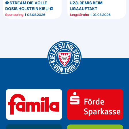
⚽️ STREAM DIE VOLLE
U23-REMIS BEIM
DOSIS HOLSTEIN KIEL! ⚽️
LIGAAUFTAKT
Sponsoring
03.08.2026
Jungstörche
01.08.2026