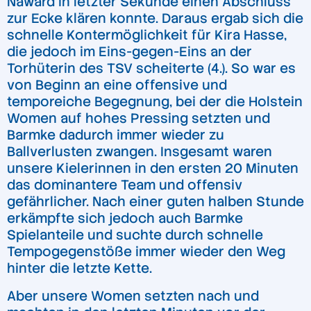
Naward in letzter Sekunde einen Abschluss
zur Ecke klären konnte. Daraus ergab sich die
schnelle Kontermöglichkeit für Kira Hasse,
die jedoch im Eins-gegen-Eins an der
Torhüterin des TSV scheiterte (4.). So war es
von Beginn an eine offensive und
temporeiche Begegnung, bei der die Holstein
Women auf hohes Pressing setzten und
Barmke dadurch immer wieder zu
Ballverlusten zwangen. Insgesamt waren
unsere Kielerinnen in den ersten 20 Minuten
das dominantere Team und offensiv
gefährlicher. Nach einer guten halben Stunde
erkämpfte sich jedoch auch Barmke
Spielanteile und suchte durch schnelle
Tempogegenstöße immer wieder den Weg
hinter die letzte Kette.
Aber unsere Women setzten nach und