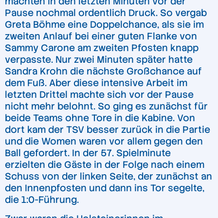
machten in den letzten Minuten vor der
Pause nochmal ordentlich Druck. So vergab
Greta Böhme eine Doppelchance, als sie im
zweiten Anlauf bei einer guten Flanke von
Sammy Carone am zweiten Pfosten knapp
verpasste. Nur zwei Minuten später hatte
Sandra Krohn die nächste Großchance auf
dem Fuß. Aber diese intensive Arbeit im
letzten Drittel machte sich vor der Pause
nicht mehr belohnt. So ging es zunächst für
beide Teams ohne Tore in die Kabine. Von
dort kam der TSV besser zurück in die Partie
und die Women waren vor allem gegen den
Ball gefordert. In der 57. Spielminute
erzielten die Gäste in der Folge nach einem
Schuss von der linken Seite, der zunächst an
den Innenpfosten und dann ins Tor segelte,
die 1:0-Führung.