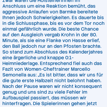
Zwar waren die Holsteinerinnen im
Anschluss um eine Reaktion bemüht, das
aggressive Anlaufen von Barmke bereitete
Ihnen jedoch Schwierigkeiten. Es dauerte bis
in die Schlussphase, bis es vor dem Tor noch
einmal gefährlich wurde. Die beste Chance
auf den Ausgleich vergab Krohn in der 80.
Minute, als sie eine Flanke von Hasse erlief,
den Ball jedoch nur an den Pfosten brachte.
So stand zum Abschluss des Kalenderjahres
eine ärgerliche und knappe 0:1-
Heimniederlage. Entsprechend fiel auch das
Fazit von Women-Cheftrainer Marcello
Semonella aus: „Es ist bitter, dass wir uns für
die gute erste Halbzeit nicht belohnt haben.
Nach der Pause waren wir nicht konsequent
genug und uns sind zu viele Fehler im
Aufbauspiel passiert, das müssen wir
hinterfragen. Die Spielerinnen gehen jetzt