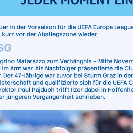
hgauer in der Vorsaison für die UEFA Europa Lea
 kurz vor der Abstiegszone wieder.
TSG
legrino Matarazzo zum Verhängnis – Mitte Nove
3 im Amt war. Als Nachfolger präsentierte die 
. Der 47-Jährige war zuvor bei Sturm Graz in de
sterschaft und qualifizierte sich für die UEFA
tor Paul Pajduch trifft Ilzer dabei in Hoffenhe
r jüngeren Vergangenheit schrieben.