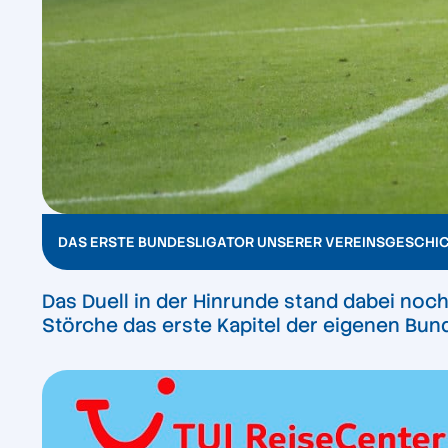
DAS ERSTE BUNDESLIGATOR UNSERER VEREINSGESCHI
Das Duell in der Hinrunde stand dabei noc
Störche das erste Kapitel der eigenen Bunde