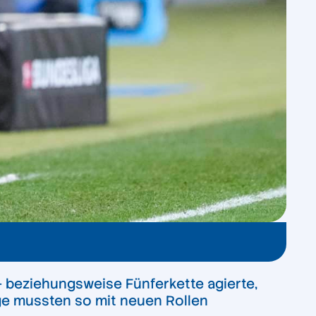
r- beziehungsweise Fünferkette agierte,
nige mussten so mit neuen Rollen