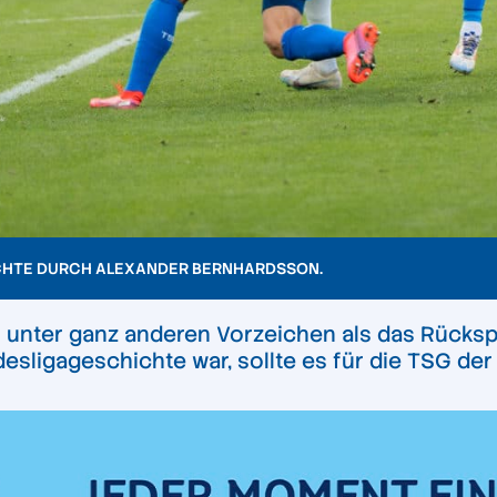
CHTE DURCH ALEXANDER BERNHARDSSON.
h unter ganz anderen Vorzeichen als das Rücks
sligageschichte war, sollte es für die TSG der 