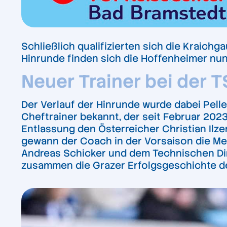
Schließlich qualifizierten sich die Kraic
Hinrunde finden sich die Hoffenheimer nun
Neuer Trainer bei der 
Der Verlauf der Hinrunde wurde dabei Pel
Cheftrainer bekannt, der seit Februar 202
Entlassung den Österreicher Christian Ilzer
gewann der Coach in der Vorsaison die Mei
Andreas Schicker und dem Technischen Direk
zusammen die Grazer Erfolgsgeschichte de