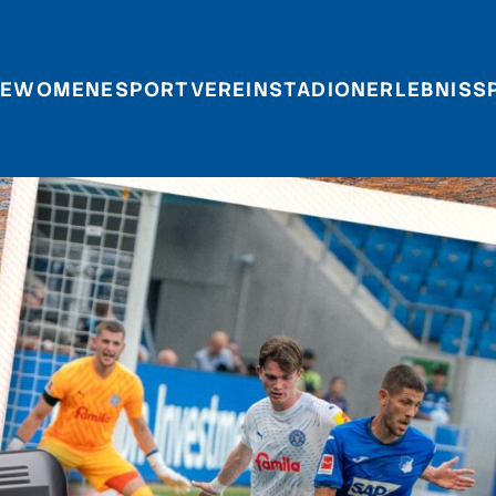
E
WOMEN
ESPORT
VEREIN
STADIONERLEBNIS
S