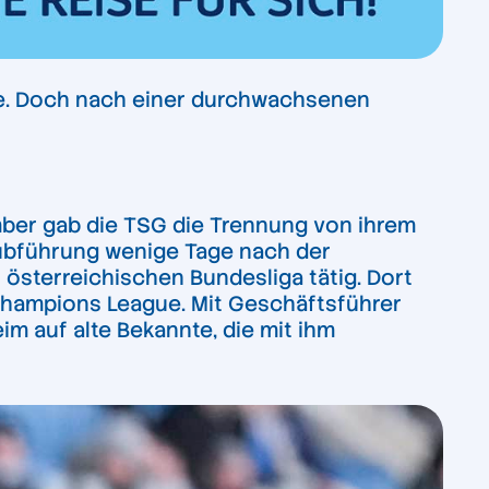
gue. Doch nach einer durchwachsenen
mber gab die TSG die Trennung von ihrem
Clubführung wenige Tage nach der
r österreichischen Bundesliga tätig. Dort
 Champions League. Mit Geschäftsführer
im auf alte Bekannte, die mit ihm