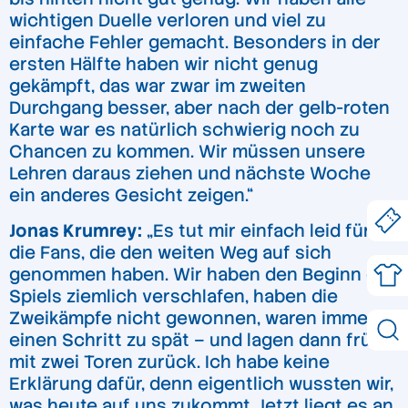
wichtigen Duelle verloren und viel zu
einfache Fehler gemacht. Besonders in der
ersten Hälfte haben wir nicht genug
gekämpft, das war zwar im zweiten
Durchgang besser, aber nach der gelb-roten
Karte war es natürlich schwierig noch zu
Chancen zu kommen. Wir müssen unsere
Lehren daraus ziehen und nächste Woche
ein anderes Gesicht zeigen.“
Jonas Krumrey:
„Es tut mir einfach leid für
die Fans, die den weiten Weg auf sich
genommen haben. Wir haben den Beginn des
Spiels ziemlich verschlafen, haben die
Zweikämpfe nicht gewonnen, waren immer
einen Schritt zu spät – und lagen dann früh
mit zwei Toren zurück. Ich habe keine
Erklärung dafür, denn eigentlich wussten wir,
was heute auf uns zukommt. Jetzt liegt es an