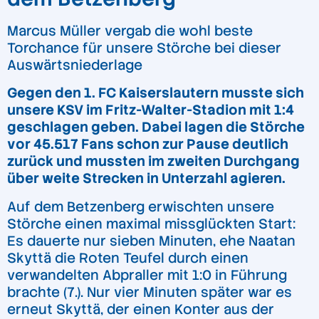
Marcus Müller vergab die wohl beste
Torchance für unsere Störche bei dieser
Auswärtsniederlage
Gegen den 1. FC Kaiserslautern musste sich
unsere KSV im Fritz-Walter-Stadion mit 1:4
geschlagen geben. Dabei lagen die Störche
vor 45.517 Fans schon zur Pause deutlich
zurück und mussten im zweiten Durchgang
über weite Strecken in Unterzahl agieren.
Auf dem Betzenberg erwischten unsere
Störche einen maximal missglückten Start:
Es dauerte nur sieben Minuten, ehe Naatan
Skyttä die Roten Teufel durch einen
verwandelten Abpraller mit 1:0 in Führung
brachte (7.). Nur vier Minuten später war es
erneut Skyttä, der einen Konter aus der