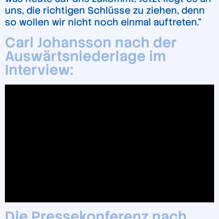
uns, die richtigen Schlüsse zu ziehen, denn
so wollen wir nicht noch einmal auftreten.“
Carl Johansson nach der
Auswärtsniederlage im
Interview:
Die Pressekonferenz nach