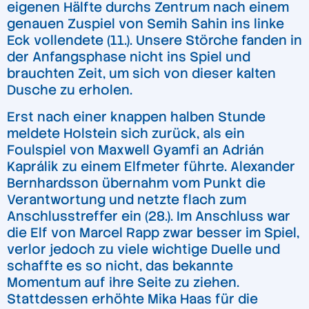
eigenen Hälfte durchs Zentrum nach einem
genauen Zuspiel von Semih Sahin ins linke
Eck vollendete (11.). Unsere Störche fanden in
der Anfangsphase nicht ins Spiel und
brauchten Zeit, um sich von dieser kalten
Dusche zu erholen.
Erst nach einer knappen halben Stunde
meldete Holstein sich zurück, als ein
Foulspiel von Maxwell Gyamfi an Adrián
Kaprálik zu einem Elfmeter führte. Alexander
Bernhardsson übernahm vom Punkt die
Verantwortung und netzte flach zum
Anschlusstreffer ein (28.). Im Anschluss war
die Elf von Marcel Rapp zwar besser im Spiel,
verlor jedoch zu viele wichtige Duelle und
schaffte es so nicht, das bekannte
Momentum auf ihre Seite zu ziehen.
Stattdessen erhöhte Mika Haas für die