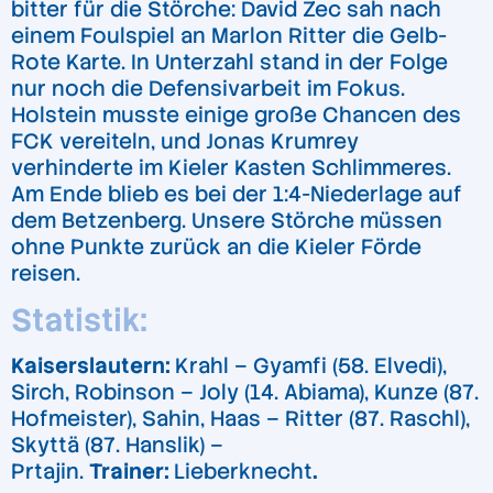
bitter für die Störche: David Zec sah nach
einem Foulspiel an Marlon Ritter die Gelb-
Rote Karte. In Unterzahl stand in der Folge
nur noch die Defensivarbeit im Fokus.
Holstein musste einige große Chancen des
FCK vereiteln, und Jonas Krumrey
verhinderte im Kieler Kasten Schlimmeres.
Am Ende blieb es bei der 1:4-Niederlage auf
dem Betzenberg. Unsere Störche müssen
ohne Punkte zurück an die Kieler Förde
reisen.
Statistik:
Kaiserslautern:
Krahl – Gyamfi (58. Elvedi),
Sirch, Robinson – Joly (14. Abiama), Kunze (87.
Hofmeister), Sahin, Haas – Ritter (87. Raschl),
Skyttä (87. Hanslik) –
Prtajin.
Trainer:
Lieberknecht
.