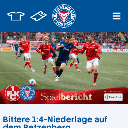
Bittere 1:4-Niederlage auf
dem Betzenberg