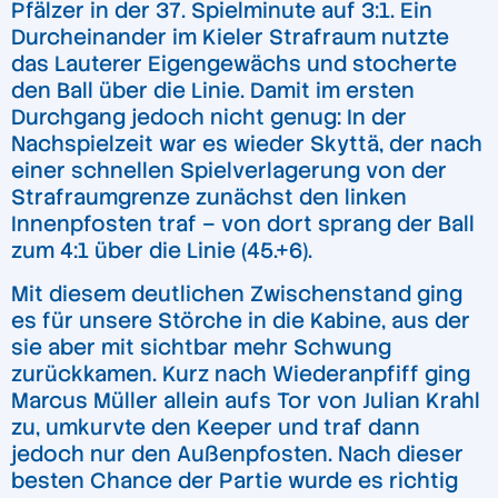
Pfälzer in der 37. Spielminute auf 3:1. Ein
Durcheinander im Kieler Strafraum nutzte
das Lauterer Eigengewächs und stocherte
den Ball über die Linie. Damit im ersten
Durchgang jedoch nicht genug: In der
Nachspielzeit war es wieder Skyttä, der nach
einer schnellen Spielverlagerung von der
Strafraumgrenze zunächst den linken
Innenpfosten traf – von dort sprang der Ball
zum 4:1 über die Linie (45.+6).
Mit diesem deutlichen Zwischenstand ging
es für unsere Störche in die Kabine, aus der
sie aber mit sichtbar mehr Schwung
zurückkamen. Kurz nach Wiederanpfiff ging
Marcus Müller allein aufs Tor von Julian Krahl
zu, umkurvte den Keeper und traf dann
jedoch nur den Außenpfosten. Nach dieser
besten Chance der Partie wurde es richtig