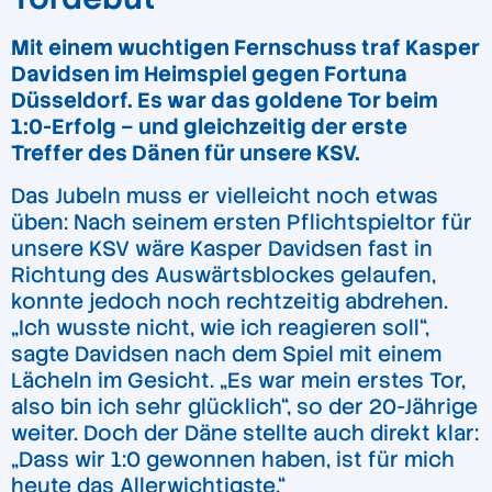
Mit einem wuchtigen Fernschuss traf Kasper
Davidsen im Heimspiel gegen Fortuna
Düsseldorf. Es war das goldene Tor beim
1:0-Erfolg – und gleichzeitig der erste
Treffer des Dänen für unsere KSV.
Das Jubeln muss er vielleicht noch etwas
üben: Nach seinem ersten Pflichtspieltor für
unsere KSV wäre Kasper Davidsen fast in
Richtung des Auswärtsblockes gelaufen,
konnte jedoch noch rechtzeitig abdrehen.
„Ich wusste nicht, wie ich reagieren soll“,
sagte Davidsen nach dem Spiel mit einem
Lächeln im Gesicht. „Es war mein erstes Tor,
also bin ich sehr glücklich“, so der 20-Jährige
weiter. Doch der Däne stellte auch direkt klar:
„Dass wir 1:0 gewonnen haben, ist für mich
heute das Allerwichtigste.“