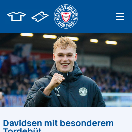
Davidsen mit besonderem
Tordebüt