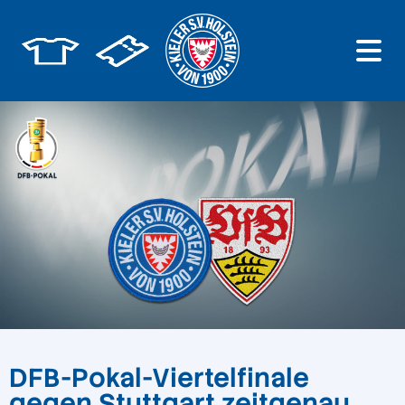
DFB-Pokal-Viertelfinale
gegen Stuttgart zeitgenau