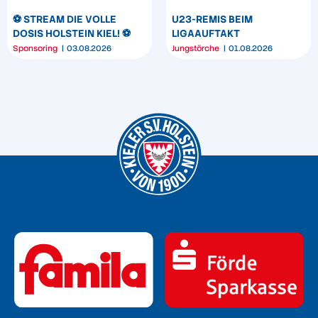
⚽️ STREAM DIE VOLLE
U23-REMIS BEIM
DOSIS HOLSTEIN KIEL! ⚽️
LIGAAUFTAKT
Sponsoring
03.08.2026
Jungstörche
01.08.2026