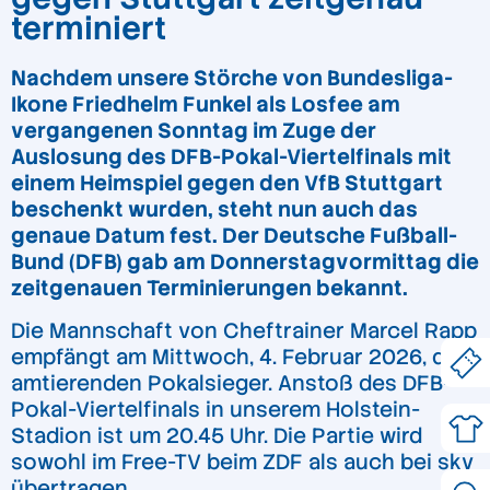
terminiert
Nachdem unsere Störche von Bundesliga-
Ikone Friedhelm Funkel als Losfee am
vergangenen Sonntag im Zuge der
Auslosung des DFB-Pokal-Viertelfinals mit
einem Heimspiel gegen den VfB Stuttgart
beschenkt wurden, steht nun auch das
genaue Datum fest. Der Deutsche Fußball-
Bund (DFB) gab am Donnerstagvormittag die
zeitgenauen Terminierungen bekannt.
Die Mannschaft von Cheftrainer Marcel Rapp
empfängt am Mittwoch, 4. Februar 2026, den
amtierenden Pokalsieger. Anstoß des DFB-
Pokal-Viertelfinals in unserem Holstein-
Stadion ist um 20.45 Uhr. Die Partie wird
sowohl im Free-TV beim ZDF als auch bei sky
übertragen.