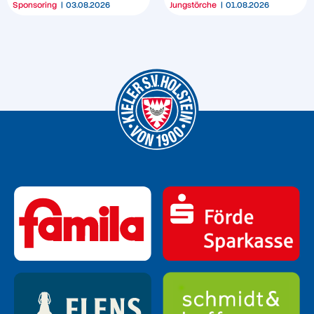
Sponsoring
03.08.2026
Jungstörche
01.08.2026