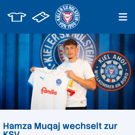
Hamza Muqaj wechselt zur
KSV