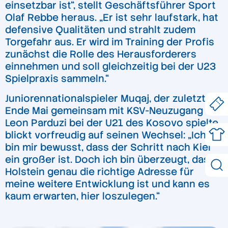
einsetzbar ist“, stellt Geschäftsführer Sport
Olaf Rebbe heraus. „Er ist sehr laufstark, hat
defensive Qualitäten und strahlt zudem
Torgefahr aus. Er wird im Training der Profis
zunächst die Rolle des Herausforderers
einnehmen und soll gleichzeitig bei der U23
Spielpraxis sammeln.“
Juniorennationalspieler Muqaj, der zuletzt
Ende Mai gemeinsam mit KSV-Neuzugang
Leon Parduzi bei der U21 des Kosovo spielte,
blickt vorfreudig auf seinen Wechsel: „Ich
bin mir bewusst, dass der Schritt nach Kiel
ein großer ist. Doch ich bin überzeugt, dass
Holstein genau die richtige Adresse für
meine weitere Entwicklung ist und kann es
kaum erwarten, hier loszulegen.“