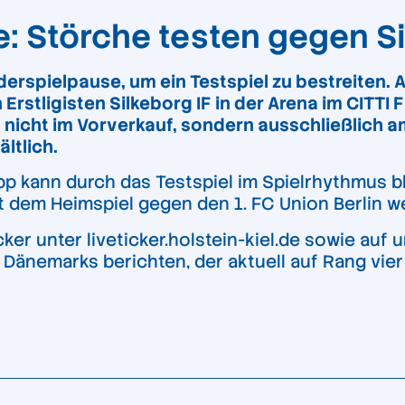
e: Störche testen gegen Si
derspielpause, um ein Testspiel zu bestreiten.
stligisten Silkeborg IF in der Arena im CITTI 
ind nicht im Vorverkauf, sondern ausschließlich
ältlich.
p kann durch das Testspiel im Spielrhythmus b
t dem Heimspiel gegen den 1. FC Union Berlin we
er unter liveticker.holstein-kiel.de sowie auf
Dänemarks berichten, der aktuell auf Rang vier 