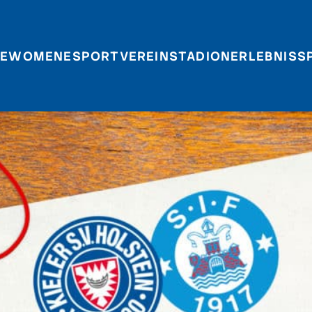
E
WOMEN
ESPORT
VEREIN
STADIONERLEBNIS
S