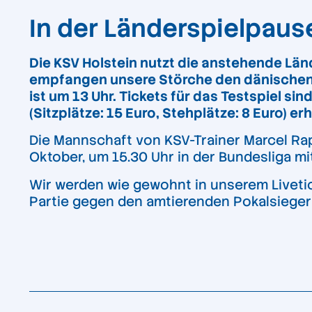
In der Länderspielpaus
Die KSV Holstein nutzt die anstehende Län
empfangen unsere Störche den dänischen Er
ist um 13 Uhr. Tickets für das Testspiel s
(Sitzplätze: 15 Euro, Stehplätze: 8 Euro) erh
Die Mannschaft von KSV-Trainer Marcel Rap
Oktober, um 15.30 Uhr in der Bundesliga mi
Wir werden wie gewohnt in unserem Livetick
Partie gegen den amtierenden Pokalsieger 