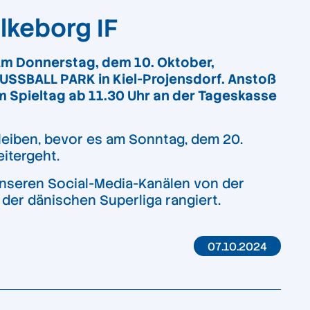
lkeborg IF
 Am Donnerstag, dem 10. Oktober,
FUSSBALL PARK in Kiel-Projensdorf. Anstoß
 am Spieltag ab 11.30 Uhr an der Tageskasse
leiben, bevor es am Sonntag, dem 20.
itergeht.
 unseren Social-Media-Kanälen von der
der dänischen Superliga rangiert.
07.10.2024