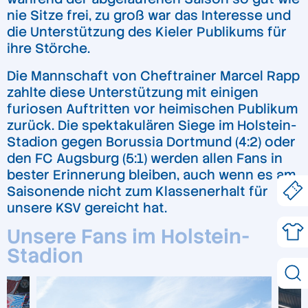
nie Sitze frei, zu groß war das Interesse und
die Unterstützung des Kieler Publikums für
ihre Störche.
Die Mannschaft von Cheftrainer Marcel Rapp
zahlte diese Unterstützung mit einigen
furiosen Auftritten vor heimischen Publikum
zurück. Die spektakulären Siege im Holstein-
Stadion gegen Borussia Dortmund (4:2) oder
den FC Augsburg (5:1) werden allen Fans in
bester Erinnerung bleiben, auch wenn es am
Saisonende nicht zum Klassenerhalt für
unsere KSV gereicht hat.
Unsere Fans im Holstein-
Stadion