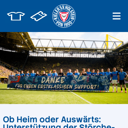
Ob Heim oder Auswärts:
Unterstützung der Störche-