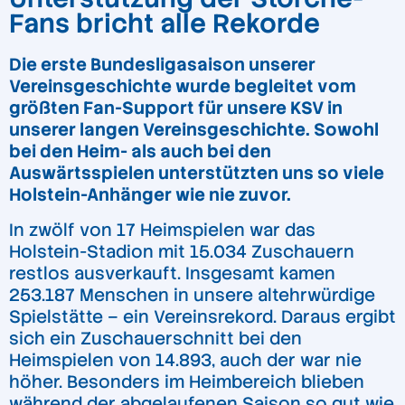
Fans bricht alle Rekorde
Die erste Bundesligasaison unserer
Vereinsgeschichte wurde begleitet vom
größten Fan-Support für unsere KSV in
unserer langen Vereinsgeschichte. Sowohl
bei den Heim- als auch bei den
Auswärtsspielen unterstützten uns so viele
Holstein-Anhänger wie nie zuvor.
In zwölf von 17 Heimspielen war das
Holstein-Stadion mit 15.034 Zuschauern
restlos ausverkauft. Insgesamt kamen
253.187 Menschen in unsere altehrwürdige
Spielstätte – ein Vereinsrekord. Daraus ergibt
sich ein Zuschauerschnitt bei den
Heimspielen von 14.893, auch der war nie
höher. Besonders im Heimbereich blieben
während der abgelaufenen Saison so gut wie