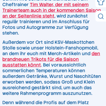
Cheftrainer
Tim Walter, der mit seinem
Trainerteam auch in der kommenden Saison
an der Seitenlinie steht
, wird zunächst
regulär trainieren und im Anschluss für
Fotos und Autogramme zur Verfügung
stehen.
Außerdem vor Ort sind KSV-Maskottchen
Stolle sowie unser Holstein-Fanshopmobil,
an dem ihr euch mit Merch-Artikeln und
den
brandneuen Trikots für die Saison
ausstatten könnt
. Bei voraussichtlich
sommerlichen Temperaturen können
außerdem Getränke, Wurst und Naschitüten
erworben werden, sodass Groß und Klein
ausreichend gestärkt sind, um auch das
weitere Rahmenprogramm auszunutzen.
Denn während die Profis auf dem Platz