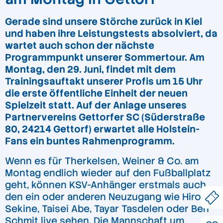
Gerade sind unsere Störche zurück in Kiel
und haben ihre Leistungstests absolviert, da
wartet auch schon der nächste
Programmpunkt unserer Sommertour. Am
Montag, den 29. Juni, findet mit dem
Trainingsauftakt unserer Profis um 15 Uhr
die erste öffentliche Einheit der neuen
Spielzeit statt. Auf der Anlage unseres
Partnervereins Gettorfer SC (Süderstraße
80, 24214 Gettorf) erwartet alle Holstein-
Fans ein buntes Rahmenprogramm.
Wenn es für Therkelsen, Weiner & Co. am
Montag endlich wieder auf den Fußballplatz
geht, können KSV-Anhänger erstmals auch
den ein oder anderen Neuzugang wie Hiroki
Sekine, Taisei Abe, Tayar Tasdelen oder Ben
Schmit live sehen. Die Mannschaft um