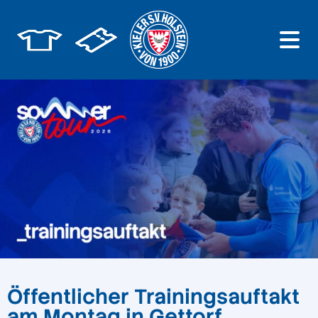
Öffentlicher Trainingsauftakt
am Montag in Gettorf