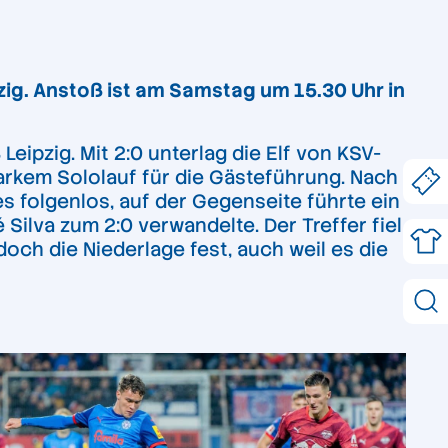
pzig. Anstoß ist am Samstag um 15.30 Uhr in
eipzig. Mit 2:0 unterlag die Elf von KSV-
arkem Sololauf für die Gästeführung. Nach
s folgenlos, auf der Gegenseite führte ein
ilva zum 2:0 verwandelte. Der Treffer fiel
och die Niederlage fest, auch weil es die