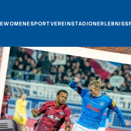
E
WOMEN
ESPORT
VEREIN
STADIONERLEBNIS
S