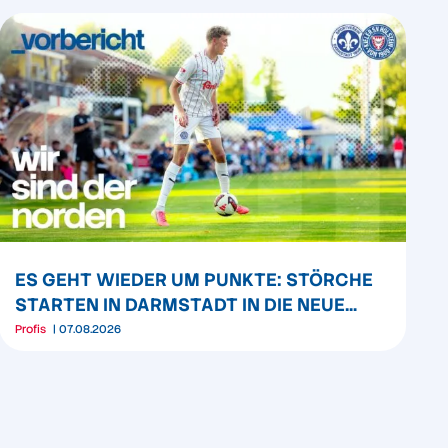
ES GEHT WIEDER UM PUNKTE: STÖRCHE
STARTEN IN DARMSTADT IN DIE NEUE
SAISON
Profis
07.08.2026