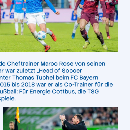
urde Cheftrainer Marco Rose von seinen
 war zuletzt „
Head of Soccer
 unter Thomas Tuchel beim FC Bayern
15 bis 2018 war er als Co-Trainer für die
ußball: Für Energie Cottbus, die TSG
piele.