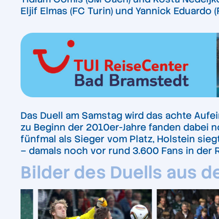
Eljif Elmas (FC Turin) und Yannick Eduardo
Das Duell am Samstag wird das achte Aufe
zu Beginn der 2010er-Jahre fanden dabei no
fünfmal als Sieger vom Platz, Holstein sieg
– damals noch vor rund 3.600 Fans in der R
Bilder des Duells aus 