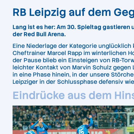
RB Leipzig auf dem Ge
Lang ist es her: Am 30. Spieltag gastieren
der Red Bull Arena.
Eine Niederlage der Kategorie unglücklich k
Cheftrainer Marcel Rapp im winterlichen H
der Pause blieb ein Einsteigen von RB-Torw
leichter Kontakt von Marvin Schulz gegen L
in eine Phase hinein, in der unsere Störch
Leipziger in der Schlussphase defensiv wie
Eindrücke aus dem Hinsp