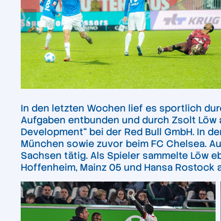
In den letzten Wochen lief es sportlich d
Aufgaben entbunden und durch Zsolt Löw au
Development
“ bei der Red Bull GmbH. In 
München sowie zuvor beim FC Chelsea. Auch
Sachsen tätig. Als Spieler sammelte Löw eb
Hoffenheim, Mainz 05 und Hansa Rostock ab