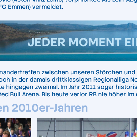
 (FC Emmen) vermeldet.
inandertreffen zwischen unseren Störchen und
ch in der damals drittklassigen Regionalliga No
te hingegen zweimal. Im Jahr 2011 sogar histori
ed Bull Arena. Bis heute verlor RB nie höher im
den 2010er-Jahren