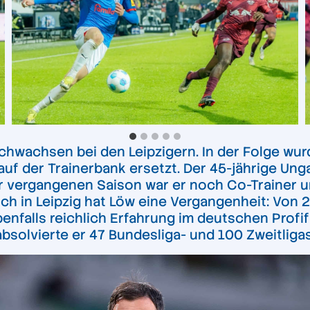
urchwachsen bei den Leipzigern. In der Folge w
f der Trainerbank ersetzt. Der 45-jährige Ungar
der vergangenen Saison war er noch Co-Trainer
 in Leipzig hat Löw eine Vergangenheit: Von 20
enfalls reichlich Erfahrung im deutschen Profif
solvierte er 47 Bundesliga- und 100 Zweitligas