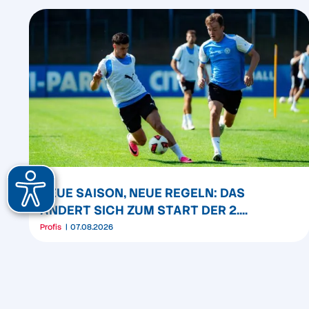
NEUE SAISON, NEUE REGELN: DAS
ÄNDERT SICH ZUM START DER 2.
BUNDESLIGA
Profis
07.08.2026