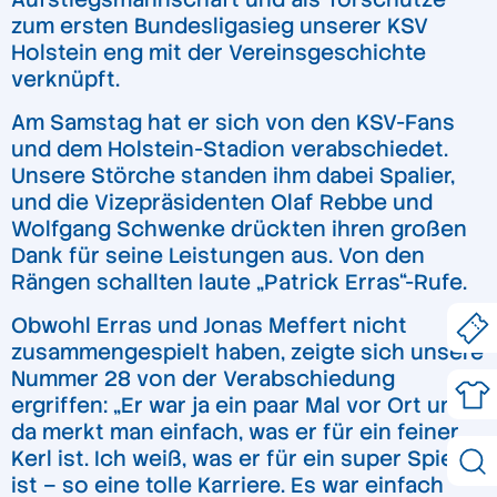
zum ersten Bundesligasieg unserer KSV
Holstein eng mit der Vereinsgeschichte
verknüpft.
Am Samstag hat er sich von den KSV-Fans
und dem Holstein-Stadion verabschiedet.
Unsere Störche standen ihm dabei Spalier,
und die Vizepräsidenten Olaf Rebbe und
Wolfgang Schwenke drückten ihren großen
Dank für seine Leistungen aus. Von den
Rängen schallten laute „Patrick Erras“-Rufe.
Obwohl Erras und Jonas Meffert nicht
zusammengespielt haben, zeigte sich unsere
Nummer 28 von der Verabschiedung
ergriffen: „Er war ja ein paar Mal vor Ort und
da merkt man einfach, was er für ein feiner
Kerl ist. Ich weiß, was er für ein super Spieler
ist – so eine tolle Karriere. Es war einfach