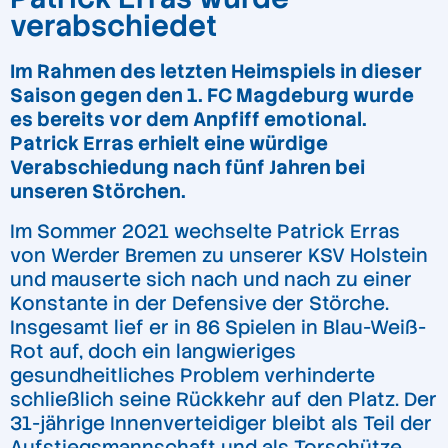
verabschiedet
Im Rahmen des letzten Heimspiels in dieser
Saison
gegen den 1. FC Magdeburg
wurde
es bereits vor dem Anpfiff emotional.
Patrick Erras erhielt eine würdige
Verabschiedung nach fünf Jahren bei
unseren Störchen.
Im Sommer 2021 wechselte Patrick Erras
von Werder Bremen zu unserer KSV Holstein
und mauserte sich nach und nach zu einer
Konstante in der Defensive der Störche.
Insgesamt lief er in 86 Spielen in Blau-Weiß-
Rot auf, doch ein langwieriges
gesundheitliches Problem verhinderte
schließlich seine Rückkehr auf den Platz. Der
31-jährige Innenverteidiger bleibt als Teil der
Aufstiegsmannschaft und als Torschütze