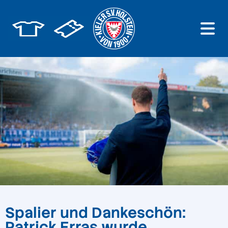
Spalier und Dankeschön:
Patrick Erras wurde