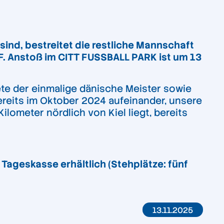
nd, bestreitet die restliche Mannschaft
IF. Anstoß im CITT FUSSBALL PARK ist um 13
dete der einmalige dänische Meister sowie
ereits im Oktober 2024 aufeinander, unsere
ilometer nördlich von Kiel liegt, bereits
r Tageskasse erhältlich (Stehplätze: fünf
13.11.2025