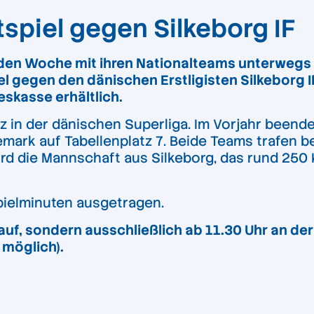
spiel gegen Silkeborg IF
en Woche mit ihren Nationalteams unterwegs si
l gegen den dänischen Erstligisten Silkeborg 
eskasse erhältlich.
atz in der dänischen Superliga. Im Vorjahr been
emark auf Tabellenplatz 7. Beide Teams trafen b
ird die Mannschaft aus Silkeborg, das rund 250 K
Spielminuten ausgetragen.
kauf, sondern ausschließlich ab 11.30 Uhr an de
 möglich).