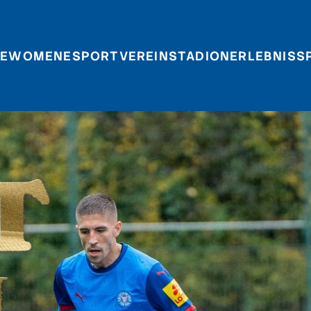
E
WOMEN
ESPORT
VEREIN
STADIONERLEBNIS
S