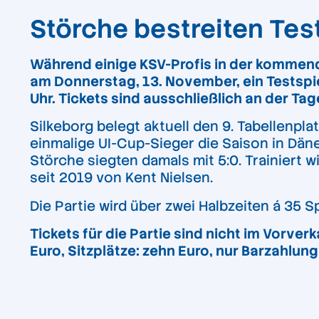
Störche bestreiten Test
Während einige KSV-Profis in der kommend
am Donnerstag, 13. November, ein Testspie
Uhr. Tickets sind ausschließlich an der Tag
Silkeborg belegt aktuell den 9. Tabellenpl
einmalige UI-Cup-Sieger die Saison in Dän
Störche siegten damals mit 5:0. Trainiert w
seit 2019 von Kent Nielsen.
Die Partie wird über zwei Halbzeiten á 35 
Tickets für die Partie sind nicht im Vorver
Euro, Sitzplätze: zehn Euro, nur Barzahlung