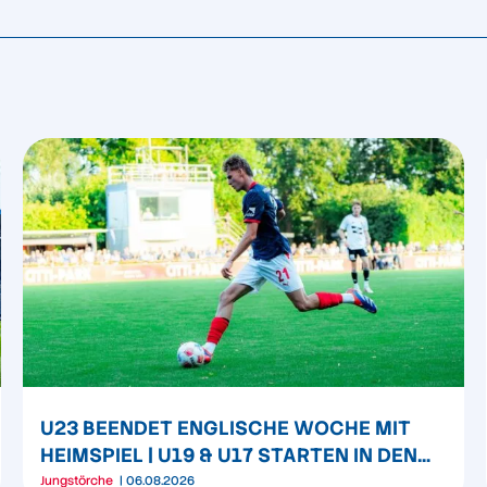
U23 BEENDET ENGLISCHE WOCHE MIT
HEIMSPIEL | U19 & U17 STARTEN IN DEN
LIGABETRIEB
Jungstörche
06.08.2026