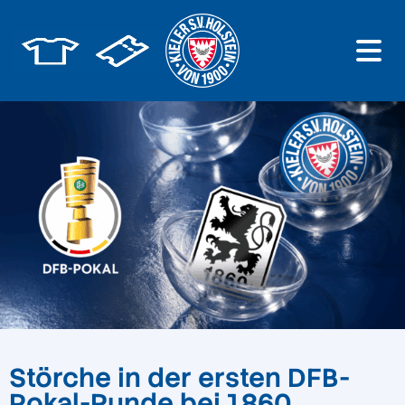
Störche in der ersten DFB-
Pokal-Runde bei 1860