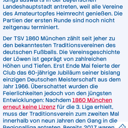
Landeshauptstadt antreten, weil alle Vereine
des Amateurtopfes Heimrecht genießen. Die
Partien der ersten Runde sind noch nicht
zeitgenau terminiert.
Der TSV 1860 München zählt seit jeher zu
den bekanntesten Traditionsvereinen des
deutschen Fußballs. Die Vereinsgeschichte
der Löwen ist geprägt von zahlreichen
Höhen und Tiefen. Erst Ende Mai feierte der
Club das 60-jährige Jubiläum seiner bislang
einzigen Deutschen Meisterschaft aus dem
Jahr 1966. Überschattet wurden die
Feierlichkeiten jedoch von den jüngsten
Entwicklungen: Nachdem
1860 München
erneut keine Lizenz
für die 3. Liga erhielt,
muss der Traditionsverein zum zweiten Mal
innerhalb von neun Jahren den Gang in die
Regionalliga antreten. Bereits 2017 waren die