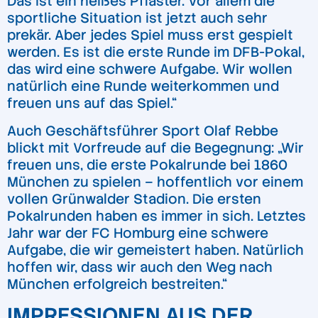
Das ist ein heißes Pflaster. Vor allem die
sportliche Situation ist jetzt auch sehr
prekär. Aber jedes Spiel muss erst gespielt
werden. Es ist die erste Runde im DFB-Pokal,
das wird eine schwere Aufgabe. Wir wollen
natürlich eine Runde weiterkommen und
freuen uns auf das Spiel.“
Auch Geschäftsführer Sport Olaf Rebbe
blickt mit Vorfreude auf die Begegnung: „Wir
freuen uns, die erste Pokalrunde bei 1860
München zu spielen – hoffentlich vor einem
vollen Grünwalder Stadion. Die ersten
Pokalrunden haben es immer in sich. Letztes
Jahr war der FC Homburg eine schwere
Aufgabe, die wir gemeistert haben. Natürlich
hoffen wir, dass wir auch den Weg nach
München erfolgreich bestreiten.“
IMPRESSIONEN AUS DER