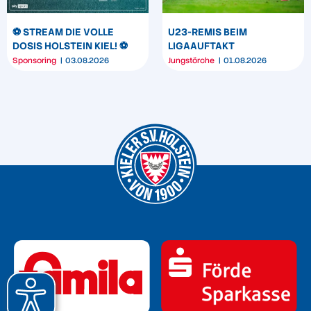
⚽️ STREAM DIE VOLLE
U23-REMIS BEIM
DOSIS HOLSTEIN KIEL! ⚽️
LIGAAUFTAKT
Sponsoring
03.08.2026
Jungstörche
01.08.2026