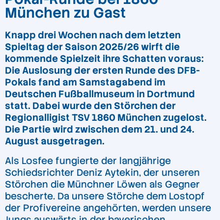
München zu Gast
Knapp drei Wochen nach dem letzten
Spieltag der Saison 2025/26 wirft die
kommende Spielzeit ihre Schatten voraus:
Die Auslosung der ersten Runde des DFB-
Pokals fand am Samstagabend im
Deutschen Fußballmuseum in Dortmund
statt. Dabei wurde den Störchen der
Regionalligist TSV 1860 München zugelost.
Die Partie wird zwischen dem 21. und 24.
August ausgetragen.
Als Losfee fungierte der langjährige
Schiedsrichter Deniz Aytekin, der unseren
Störchen die Münchner Löwen als Gegner
bescherte. Da unsere Störche dem Lostopf
der Profivereine angehörten, werden unsere
Jungs auswärts in der bayerischen