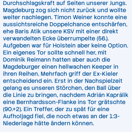
Durchschlagskraft auf Seiten unserer Jungs.
Magdeburg zog sich nicht zurück und wollte
weiter nachlegen. Timon Weiner konnte eine
aussichtsreiche Doppelchance entschärfen,
ehe Baris Atik unsere KSV mit einer direkt
verwandelten Ecke überrumpelte (56.).
Aufgeben war für Holstein aber keine Option.
Ein eigenes Tor sollte schnell her, mit
Dominik Reimann hatten aber auch die
Magdeburger einen hellwachen Keeper in
ihren Reihen. Mehrfach griff der Ex-Kieler
entscheidend ein. Erst in der Nachspielzeit
gelang es unseren Störchen, den Ball über
die Linie zu bringen, nachdem Adrián Kaprálik
eine Bernhardsson-Flanke ins Tor grätschte
(90.+2). Ein Treffer, der zu spät für eine
Aufholjagd fiel, die noch etwas an der 1:3-
Niederlage hätte ändern können.