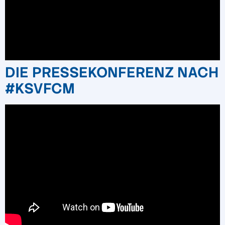
DIE PRESSEKONFERENZ NACH
#KSVFCM