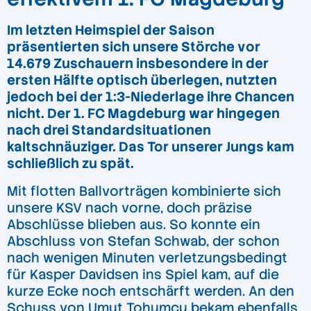
Im letzten Heimspiel der Saison
präsentierten sich unsere Störche vor
14.679 Zuschauern insbesondere in der
ersten Hälfte optisch überlegen, nutzten
jedoch bei der 1:3-Niederlage ihre Chancen
nicht. Der 1. FC Magdeburg war hingegen
nach drei Standardsituationen
kaltschnäuziger. Das Tor unserer Jungs kam
schließlich zu spät.
Mit flotten Ballvorträgen kombinierte sich
unsere KSV nach vorne, doch präzise
Abschlüsse blieben aus. So konnte ein
Abschluss von Stefan Schwab, der schon
nach wenigen Minuten verletzungsbedingt
für Kasper Davidsen ins Spiel kam, auf die
kurze Ecke noch entschärft werden. An den
Schuss von Umut Tohumcu bekam ebenfalls