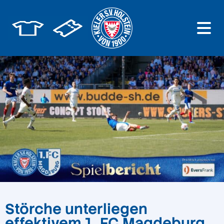
Störche unterliegen
effektivem 1. FC Magdeburg