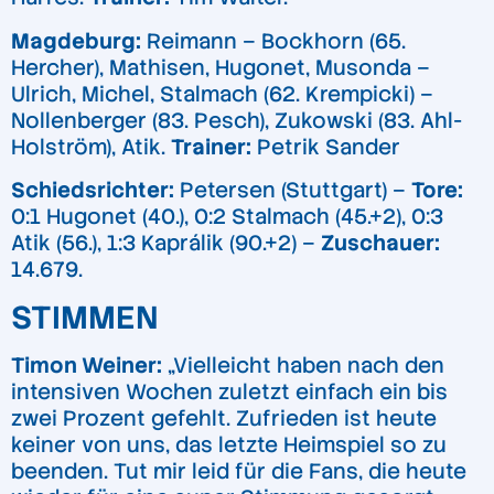
Magdeburg:
Reimann – Bockhorn (65.
Hercher), Mathisen, Hugonet, Musonda –
Ulrich, Michel, Stalmach (62. Krempicki) –
Nollenberger (83. Pesch), Zukowski (83. Ahl-
Holström), Atik.
Trainer:
Petrik Sander
Schiedsrichter:
Petersen (Stuttgart) –
Tore:
0:1 Hugonet (40.), 0:2 Stalmach (45.+2), 0:3
Atik (56.), 1:3 Kaprálik (90.+2) –
Zuschauer:
14.679.
STIMMEN
Timon Weiner:
„Vielleicht haben nach den
intensiven Wochen zuletzt einfach ein bis
zwei Prozent gefehlt. Zufrieden ist heute
keiner von uns, das letzte Heimspiel so zu
beenden. Tut mir leid für die Fans, die heute