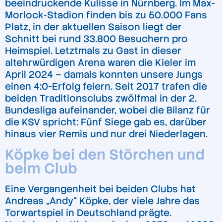
beeindruckende Kulisse in Nürnberg. Im Max-
Morlock-Stadion finden bis zu 50.000 Fans
Platz, in der aktuellen Saison liegt der
Schnitt bei rund 33.800 Besuchern pro
Heimspiel. Letztmals zu Gast in dieser
altehrwürdigen Arena waren die Kieler im
April 2024 – damals konnten unsere Jungs
einen 4:0-Erfolg feiern. Seit 2017 trafen die
beiden Traditionsclubs zwölfmal in der 2.
Bundesliga aufeinander, wobei die Bilanz für
die KSV spricht: Fünf Siege gab es, darüber
hinaus vier Remis und nur drei Niederlagen.
Köpke bei den Störchen und
beim Club
Eine Vergangenheit bei beiden Clubs hat
Andreas „Andy“ Köpke, der viele Jahre das
Torwartspiel in Deutschland prägte.