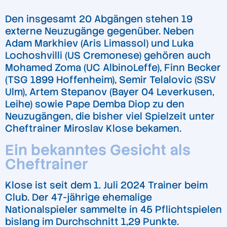
Den insgesamt 20 Abgängen stehen 19
externe Neuzugänge gegenüber. Neben
Adam Markhiev (Aris Limassol) und Luka
Lochoshvilli (US Cremonese) gehören auch
Mohamed Zoma (UC AlbinoLeffe), Finn Becker
(TSG 1899 Hoffenheim), Semir Telalovic (SSV
Ulm), Artem Stepanov (Bayer 04 Leverkusen,
Leihe) sowie Pape Demba Diop zu den
Neuzugängen, die bisher viel Spielzeit unter
Cheftrainer Miroslav Klose bekamen.
Ein bekanntes Gesicht als
Cheftrainer
Klose ist seit dem 1. Juli 2024 Trainer beim
Club. Der 47-jährige ehemalige
Nationalspieler sammelte in 45 Pflichtspielen
bislang im Durchschnitt 1,29 Punkte.