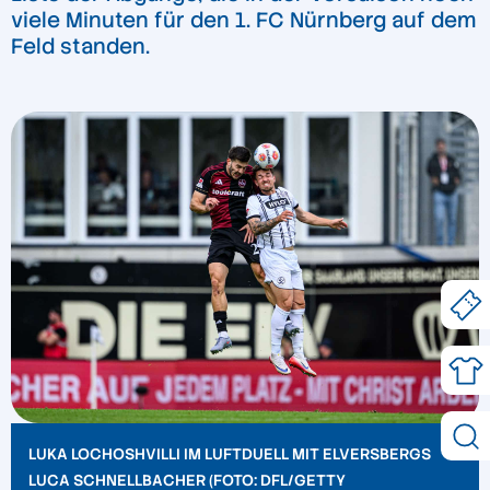
viele Minuten für den 1. FC Nürnberg auf dem
Feld standen.
LUKA LOCHOSHVILLI IM LUFTDUELL MIT ELVERSBERGS
LUCA SCHNELLBACHER (FOTO: DFL/GETTY