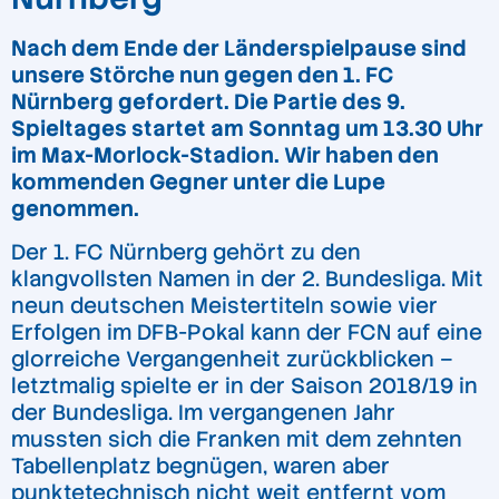
Nach dem Ende der Länderspielpause sind
unsere Störche nun gegen den 1. FC
Nürnberg gefordert. Die Partie des 9.
Spieltages startet am Sonntag um 13.30 Uhr
im Max-Morlock-Stadion. Wir haben den
kommenden Gegner unter die Lupe
genommen.
Der 1. FC Nürnberg gehört zu den
klangvollsten Namen in der 2. Bundesliga. Mit
neun deutschen Meistertiteln sowie vier
Erfolgen im DFB-Pokal kann der FCN auf eine
glorreiche Vergangenheit zurückblicken –
letztmalig spielte er in der Saison 2018/19 in
der Bundesliga. Im vergangenen Jahr
mussten sich die Franken mit dem zehnten
Tabellenplatz begnügen, waren aber
punktetechnisch nicht weit entfernt vom