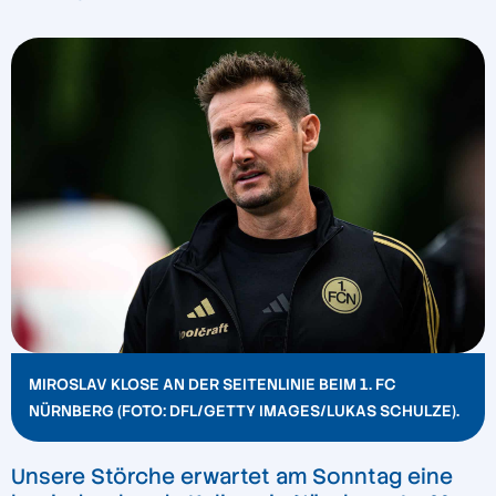
MIROSLAV KLOSE AN DER SEITENLINIE BEIM 1. FC
NÜRNBERG (FOTO: DFL/GETTY IMAGES/LUKAS SCHULZE).
Unsere Störche erwartet am Sonntag eine