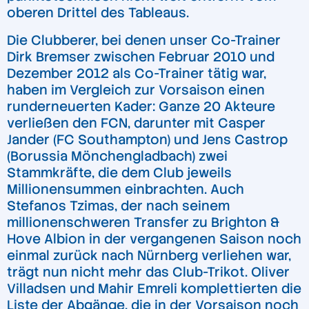
oberen Drittel des Tableaus.
Die Clubberer, bei denen unser Co-Trainer
Dirk Bremser zwischen Februar 2010 und
Dezember 2012 als Co-Trainer tätig war,
haben im Vergleich zur Vorsaison einen
runderneuerten Kader: Ganze 20 Akteure
verließen den FCN, darunter mit Casper
Jander (FC Southampton) und Jens Castrop
(Borussia Mönchengladbach) zwei
Stammkräfte, die dem Club jeweils
Millionensummen einbrachten. Auch
Stefanos Tzimas, der nach seinem
millionenschweren Transfer zu Brighton &
Hove Albion in der vergangenen Saison noch
einmal zurück nach Nürnberg verliehen war,
trägt nun nicht mehr das Club-Trikot. Oliver
Villadsen und Mahir Emreli komplettierten die
Liste der Abgänge, die in der Vorsaison noch