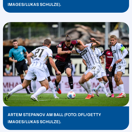
IMAGES/LUKAS SCHULZE).
ARTEM STEPANOV AM BALL (FOTO: DFL/GETTY
IMAGES/LUKAS SCHULZE).