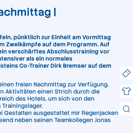
achmittag |
ln, pünktlich zur Einheit am Vormittag
llem Zweikämpfe auf dem Programm. Auf
ein verschärftes Abschlusstraining vor
tensiver als ein normales
lsteins Co-Trainer Dirk Bremser auf dem
einen freien Nachmittag zur Verfügung.
 Aktivitäten einen Strich durch die
reich des Hotels, um sich von den
 Trainingslager.
rei Gestalten ausgestattet mir Regenjacken
insend neben seinen Teamkollegen Jonas