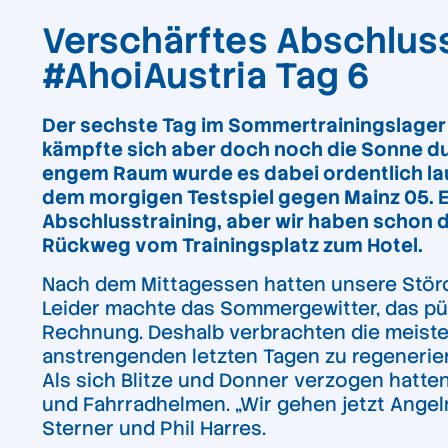
Verschärftes Abschluss
#AhoiAustria Tag 6
Der sechste Tag im Sommertrainingslager 
kämpfte sich aber doch noch die Sonne d
engem Raum wurde es dabei ordentlich laut
dem morgigen Testspiel gegen Mainz 05. Es
Abschlusstraining, aber wir haben schon d
Rückweg vom Trainingsplatz zum Hotel.
Nach dem Mittagessen hatten unsere Störch
Leider machte das Sommergewitter, das pün
Rechnung. Deshalb verbrachten die meiste
anstrengenden letzten Tagen zu regenerieren
Als sich Blitze und Donner verzogen hatte
und Fahrradhelmen. „Wir gehen jetzt Ange
Sterner und Phil Harres.