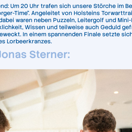
end: Um 20 Uhr trafen sich unsere Störche im 
rger-Time“. Angeleitet von Holsteins Torwarttrai
 dabei waren neben Puzzeln, Leitergolf und Mini
cklichkeit, Wissen und teilweise auch Geduld ge
geweckt. In einem spannenden Finale setzte sic
nes Lorbeerkranzes.
onas Sterner: