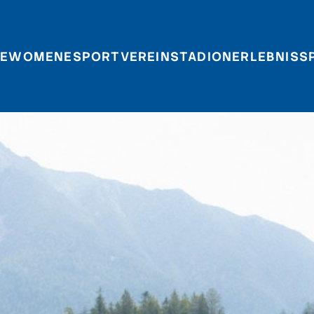
E
WOMEN
ESPORT
VEREIN
STADIONERLEBNIS
S