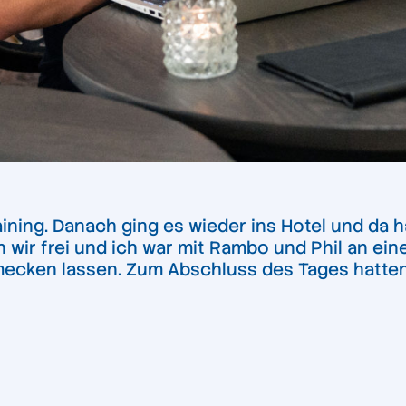
raining. Danach ging es wieder ins Hotel und d
 wir frei und ich war mit Rambo und Phil an ei
ecken lassen. Zum Abschluss des Tages hatten