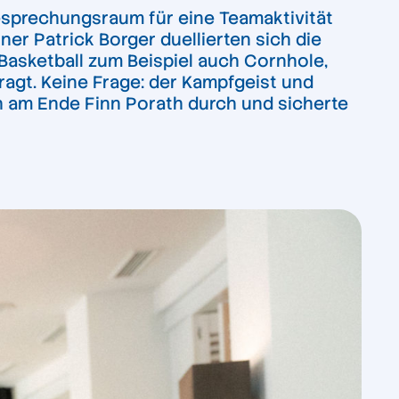
Besprechungsraum für eine Teamaktivität
ner Patrick Borger duellierten sich die
-Basketball zum Beispiel auch Cornhole,
fragt. Keine Frage: der Kampfgeist und
h am Ende Finn Porath durch und sicherte