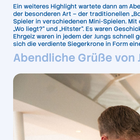
Ein weiteres Highlight wartete dann am Ab
der besonderen Art – der traditionellen „Bo
Spieler in verschiedenen Mini-Spielen. Mit
„Wo liegt?“ und „Hitster“. Es waren Geschi
Ehrgeiz waren in jedem der Jungs schnell 
sich die verdiente Siegerkrone in Form ei
Abendliche Grüße von J