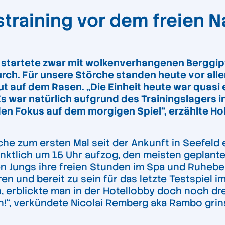
training vor dem freien N
startete zwar mit wolkenverhangenen Berggipfe
urch. Für unsere Störche standen heute vor a
 auf dem Rasen. „Die Einheit heute war quasi 
 war natürlich aufgrund des Trainingslagers in
en Fokus auf dem morgigen Spiel“, erzählte Ho
e zum ersten Mal seit der Ankunft in Seefeld 
ktlich um 15 Uhr aufzog, den meisten geplanten
n Jungs ihre freien Stunden im Spa und Ruhebe
 und bereit zu sein für das letzte Testspiel im
n, erblickte man in der Hotellobby doch noch d
ln!“, verkündete Nicolai Remberg aka Rambo gr