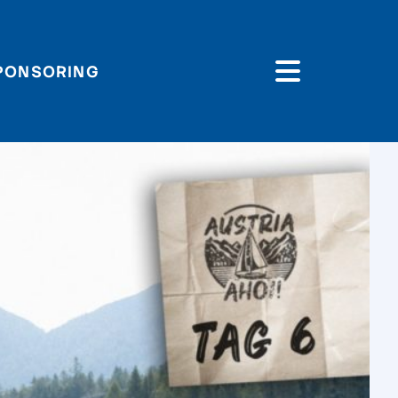
PONSORING