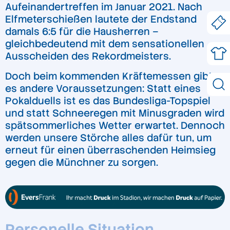
Aufeinandertreffen im Januar 2021. Nach
Elfmeterschießen lautete der Endstand
damals 6:5 für die Hausherren –
gleichbedeutend mit dem sensationellen
Ausscheiden des Rekordmeisters.
Doch beim kommenden Kräftemessen gibt
es andere Voraussetzungen: Statt eines
Pokalduells ist es das Bundesliga-Topspiel
und statt Schneeregen mit Minusgraden wird
spätsommerliches Wetter erwartet. Dennoch
werden unsere Störche alles dafür tun, um
erneut für einen überraschenden Heimsieg
gegen die Münchner zu sorgen.
Personelle Situation