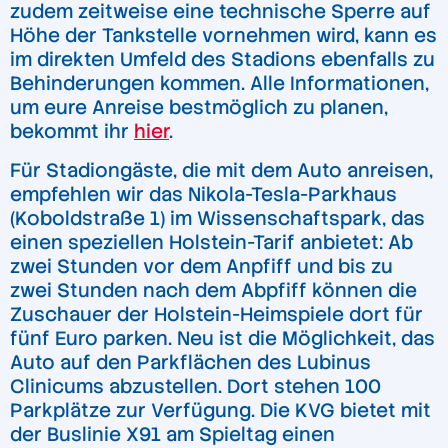
zudem zeitweise eine technische Sperre auf
Höhe der Tankstelle vornehmen wird, kann es
im direkten Umfeld des Stadions ebenfalls zu
Behinderungen kommen. Alle Informationen,
um eure Anreise bestmöglich zu planen,
bekommt ihr
hier
.
Für Stadiongäste, die mit dem Auto anreisen,
empfehlen wir das Nikola-Tesla-Parkhaus
(Koboldstraße 1) im Wissenschaftspark, das
einen speziellen Holstein-Tarif anbietet: Ab
zwei Stunden vor dem Anpfiff und bis zu
zwei Stunden nach dem Abpfiff können die
Zuschauer der Holstein-Heimspiele dort für
fünf Euro parken. Neu ist die Möglichkeit, das
Auto auf den Parkflächen des Lubinus
Clinicums abzustellen. Dort stehen 100
Parkplätze zur Verfügung. Die KVG bietet mit
der Buslinie X91 am Spieltag einen