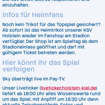
einzuhalten.
Infos für Heimfans
Noch kein Trikot für das Topspiel gesichert?
Ab sofort ist das Heimtrikot unserer KSV
Holstein wieder im Fanshop am Stadion
verfügbar. Der Shop ist am Spieltag ab dem
Stadioneinlass geöffnet und darf mit
gültigem Ticket betreten werden.
Hier könnt ihr das Spiel
verfolgen
Sky überträgt live im Pay-TV.
Unser Liveticker (
liveticker.holstein-kiel.de
)
liefert ab 18:00 Uhr alles Wissenswerte rund
um das Spiel, mit Anpfiff um 15:30 Uhr dann
aktuelle Zwischenstände, Fotos und