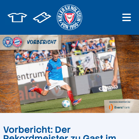
Vorbericht: Der
Rekordmeister zu Gast im