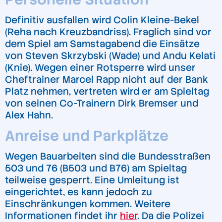
Definitiv ausfallen wird Colin Kleine-Bekel
(Reha nach Kreuzbandriss). Fraglich sind vor
dem Spiel am Samstagabend die Einsätze
von Steven Skrzybski (Wade) und Andu Kelati
(Knie). Wegen einer Rotsperre wird unser
Cheftrainer Marcel Rapp nicht auf der Bank
Platz nehmen, vertreten wird er am Spieltag
von seinen Co-Trainern Dirk Bremser und
Alex Hahn.
Anreise und Parkplätze
Wegen Bauarbeiten sind die Bundesstraßen
503 und 76 (B503 und B76) am Spieltag
teilweise gesperrt. Eine Umleitung ist
eingerichtet, es kann jedoch zu
Einschränkungen kommen. Weitere
Informationen findet ihr
hier
. Da die Polizei