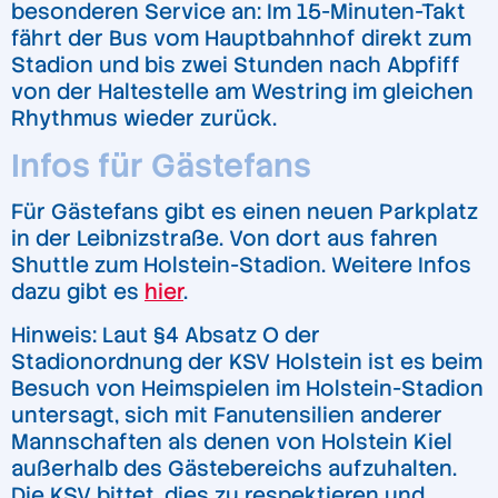
besonderen Service an: Im 15-Minuten-Takt
fährt der Bus vom Hauptbahnhof direkt zum
Stadion und bis zwei Stunden nach Abpfiff
von der Haltestelle am Westring im gleichen
Rhythmus wieder zurück.
Infos für Gästefans
Für Gästefans gibt es einen neuen Parkplatz
in der Leibnizstraße. Von dort aus fahren
Shuttle zum Holstein-Stadion. Weitere Infos
dazu gibt es
hier
.
Hinweis: Laut §4 Absatz O der
Stadionordnung der KSV Holstein ist es beim
Besuch von Heimspielen im Holstein-Stadion
untersagt, sich mit Fanutensilien anderer
Mannschaften als denen von Holstein Kiel
außerhalb des Gästebereichs aufzuhalten.
Die KSV bittet, dies zu respektieren und