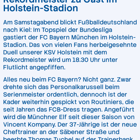
Holstein-Stadion
Am Samstagabend blickt Fußballdeutschland
nach Kiel: Im Topspiel der Bundesliga
gastiert der FC Bayern München im Holstein-
Stadion. Das von vielen Fans herbeigesehnte
Duell unserer KSV Holstein mit dem
Rekordmeister wird um 18.30 Uhr unter
Flutlicht angepfiffen.
Alles neu beim FC Bayern? Nicht ganz. Zwar
drehte sich das Personalkarussell beim
Serienmeister ordentlich, dennoch ist der
Kader weiterhin gespickt von Routiniers, die
seit Jahren das FCB-Dress tragen. Angeführt
wird die Münchner Elf seit dieser Saison von
Vincent Kompany. Der 37-Jährige ist der neue
Cheftrainer an der Säbener Straße und
beerbte Thomas Tuchel auf der Trainerbank.