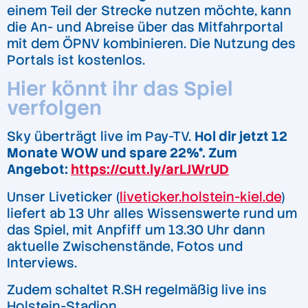
einem Teil der Strecke nutzen möchte, kann
die An- und Abreise über das Mitfahrportal
mit dem ÖPNV kombinieren. Die Nutzung des
Portals ist kostenlos.
Hier könnt ihr das Spiel
verfolgen
Sky überträgt live im Pay-TV.
Hol dir jetzt 12
Monate WOW und spare 22%*. Zum
Angebot:
https://cutt.ly/arLJWrUD
Unser Liveticker (
liveticker.holstein-kiel.de
)
liefert ab 13 Uhr alles Wissenswerte rund um
das Spiel, mit Anpfiff um 13.30 Uhr dann
aktuelle Zwischenstände, Fotos und
Interviews.
Zudem schaltet R.SH regelmäßig live ins
Holstein-Stadion.