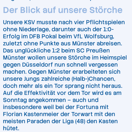
Der Blick auf unsere Störche
Unsere KSV musste nach vier Pflichtspielen
ohne Niederlage, darunter auch der 1:0-
Erfolg im DFB Pokal beim VfL Wolfsburg,
zuletzt ohne Punkte aus Münster abreisen.
Das unglückliche 1:2 beim SC Preußen
Münster wollen unsere Störche im Heimspiel
gegen Düsseldorf nun schnell vergessen
machen. Gegen Münster erarbeiteten sich
unsere Jungs zahlreiche (Halb-)Chancen,
doch mehr als ein Tor sprang nicht heraus.
Auf die Effektivität vor dem Tor wird es am
Sonntag angekommen – auch und
insbesondere weil bei der Fortuna mit
Florian Kastenmeier der Torwart mit den
meisten Paraden der Liga (48) den Kasten
hütet.