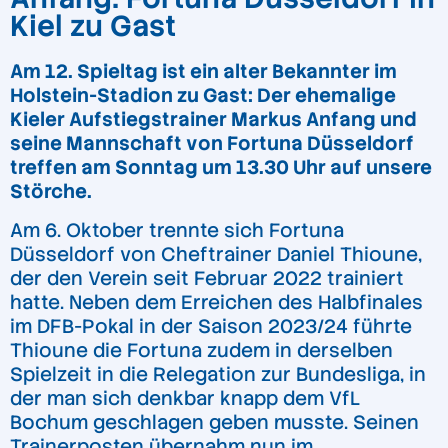
Kiel zu Gast
Am 12. Spieltag ist ein alter Bekannter im
Holstein-Stadion zu Gast: Der ehemalige
Kieler Aufstiegstrainer Markus Anfang und
seine Mannschaft von Fortuna Düsseldorf
treffen am Sonntag um 13.30 Uhr auf unsere
Störche.
Am 6. Oktober trennte sich Fortuna
Düsseldorf von Cheftrainer Daniel Thioune,
der den Verein seit Februar 2022 trainiert
hatte. Neben dem Erreichen des Halbfinales
im DFB-Pokal in der Saison 2023/24 führte
Thioune die Fortuna zudem in derselben
Spielzeit in die Relegation zur Bundesliga, in
der man sich denkbar knapp dem VfL
Bochum geschlagen geben musste. Seinen
Trainerposten übernahm nun im