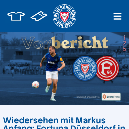
Wiedersehen mit Markus
Anfang: Fortuna Düsseldorf in