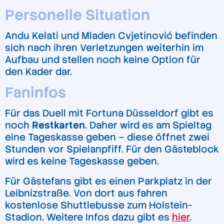
Personelle Situation
Andu Kelati und Mladen Cvjetinović befinden
sich nach ihren Verletzungen weiterhin im
Aufbau und stellen noch keine Option für
den Kader dar.
Faninfos
Für das Duell mit Fortuna Düsseldorf gibt es
noch
Restkarten
. Daher wird es am Spieltag
eine Tageskasse geben – diese öffnet zwei
Stunden vor Spielanpfiff. Für den Gästeblock
wird es keine Tageskasse geben.
Für Gästefans gibt es einen Parkplatz in der
Leibnizstraße. Von dort aus fahren
kostenlose Shuttlebusse zum Holstein-
Stadion. Weitere Infos dazu gibt es
hier
.