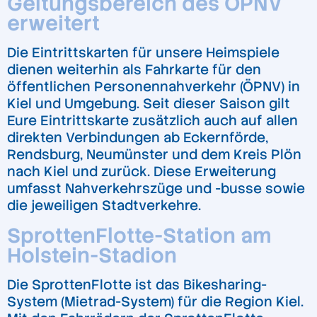
Geltungsbereich des ÖPNV
erweitert
Die Eintrittskarten für unsere Heimspiele
dienen weiterhin als Fahrkarte für den
öffentlichen Personennahverkehr (ÖPNV) in
Kiel und Umgebung. Seit dieser Saison gilt
Eure Eintrittskarte zusätzlich auch auf allen
direkten Verbindungen ab Eckernförde,
Rendsburg, Neumünster und dem Kreis Plön
nach Kiel und zurück. Diese Erweiterung
umfasst Nahverkehrszüge und -busse sowie
die jeweiligen Stadtverkehre.
SprottenFlotte-Station am
Holstein-Stadion
Die SprottenFlotte ist das Bikesharing-
System (Mietrad-System) für die Region Kiel.