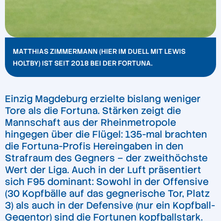
MATTHIAS ZIMMERMANN (HIER IM DUELL MIT LEWIS
HOLTBY) IST SEIT 2018 BEI DER FORTUNA.
Einzig Magdeburg erzielte bislang weniger
Tore als die Fortuna. Stärken zeigt die
Mannschaft aus der Rheinmetropole
hingegen über die Flügel: 135-mal brachten
die Fortuna-Profis Hereingaben in den
Strafraum des Gegners – der zweithöchste
Wert der Liga. Auch in der Luft präsentiert
sich F95 dominant: Sowohl in der Offensive
(30 Kopfbälle auf das gegnerische Tor, Platz
3) als auch in der Defensive (nur ein Kopfball-
Gegentor) sind die Fortunen kopfballstark.