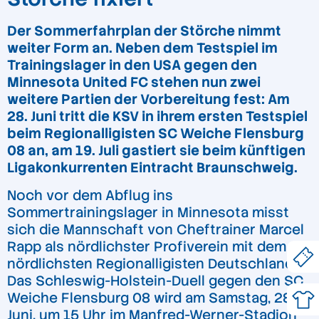
Der Sommerfahrplan der Störche nimmt
weiter Form an. Neben dem Testspiel im
Trainingslager in den USA gegen den
Minnesota United FC stehen nun zwei
weitere Partien der Vorbereitung fest: Am
28. Juni tritt die KSV in ihrem ersten Testspiel
beim Regionalligisten SC Weiche Flensburg
08 an, am 19. Juli gastiert sie beim künftigen
Ligakonkurrenten Eintracht Braunschweig.
Noch vor dem Abflug ins
Sommertrainingslager in Minnesota misst
sich die Mannschaft von Cheftrainer Marcel
Rapp als nördlichster Profiverein mit dem
nördlichsten Regionalligisten Deutschlands.
Das Schleswig-Holstein-Duell gegen den SC
Weiche Flensburg 08 wird am Samstag, 28.
Juni, um 15 Uhr im Manfred-Werner-Stadion