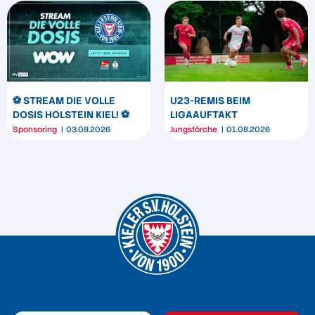
⚽️ STREAM DIE VOLLE
U23-REMIS BEIM
DOSIS HOLSTEIN KIEL! ⚽️
LIGAAUFTAKT
Sponsoring
03.08.2026
Jungstörche
01.08.2026