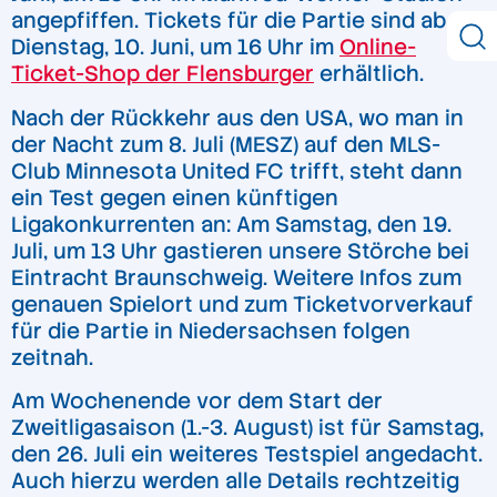
angepfiffen. Tickets für die Partie sind ab
Dienstag, 10. Juni, um 16 Uhr im
Online-
Ticket-Shop der Flensburger
erhältlich.
Nach der Rückkehr aus den USA, wo man in
der Nacht zum 8. Juli (MESZ) auf den MLS-
Club Minnesota United FC trifft, steht dann
ein Test gegen einen künftigen
Ligakonkurrenten an: Am Samstag, den 19.
Juli, um 13 Uhr gastieren unsere Störche bei
Eintracht Braunschweig. Weitere Infos zum
genauen Spielort und zum Ticketvorverkauf
für die Partie in Niedersachsen folgen
zeitnah.
Am Wochenende vor dem Start der
Zweitligasaison (1.-3. August) ist für Samstag,
den 26. Juli ein weiteres Testspiel angedacht.
Auch hierzu werden alle Details rechtzeitig