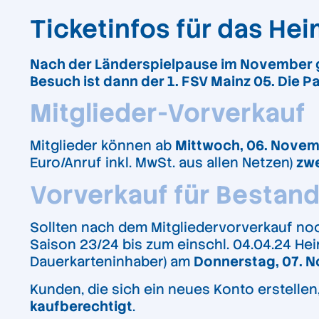
Ticketinfos für das He
Nach der Länderspielpause im November ge
Besuch ist dann der 1. FSV Mainz 05. Die P
Mitglieder-Vorverkauf
Mitglieder können ab
Mittwoch, 06. Novem
Euro/Anruf inkl. MwSt. aus allen Netzen)
zw
Vorverkauf für Bestan
Sollten nach dem Mitgliedervorverkauf noc
Saison 23/24 bis zum einschl. 04.04.24 He
Dauerkarteninhaber) am
Donnerstag, 07. 
Kunden, die sich ein neues Konto erstelle
kaufberechtigt
.