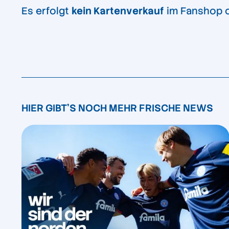
Es erfolgt
kein Kartenverkauf
im Fanshop o
HIER GIBT'S NOCH MEHR FRISCHE NEWS