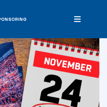
PONSORING