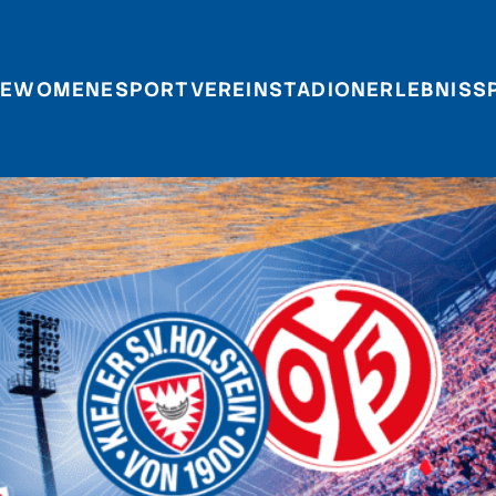
E
WOMEN
ESPORT
VEREIN
STADIONERLEBNIS
S