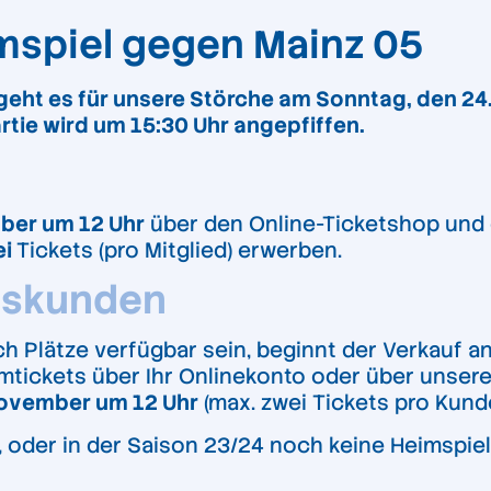
imspiel gegen Mainz 05
ht es für unsere Störche am Sonntag, den 24.1
artie wird um 15:30 Uhr angepfiffen.
ber um 12 Uhr
über den Online-Ticketshop und 
ei
Tickets (pro Mitglied) erwerben.
dskunden
h Plätze verfügbar sein, beginnt der Verkauf a
imtickets über Ihr Onlinekonto oder über unser
November um 12 Uhr
(max. zwei Tickets pro Kunde
n, oder in der Saison 23/24 noch keine Heimspie