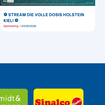
⚽️ STREAM DIE VOLLE DOSIS HOLSTEIN
KIEL! ⚽️
Sponsoring
03.08.2026