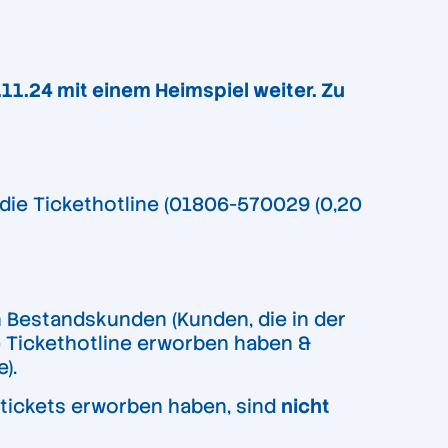
1.24 mit einem Heimspiel weiter. Zu
die Tickethotline (01806-570029 (0,20
n Bestandskunden (Kunden, die in der
e Tickethotline erworben haben &
).
ltickets erworben haben, sind
nicht