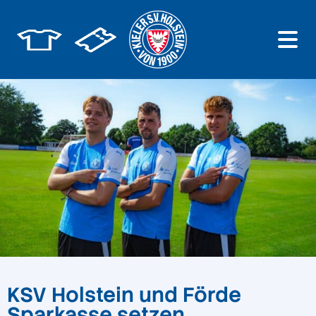
KSV Holstein und Förde
Sparkasse setzen