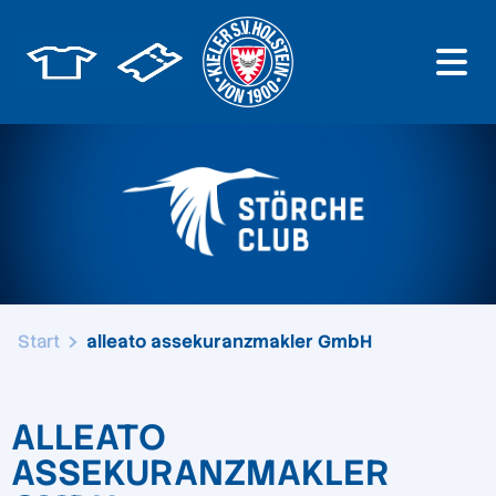
Start
alleato assekuranzmakler GmbH
ALLEATO
ASSEKURANZMAKLER