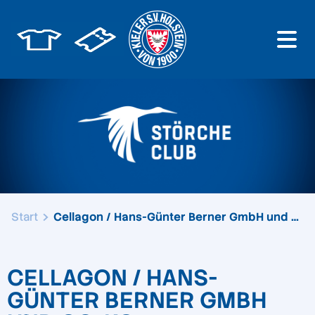
Start
Cellagon / Hans-Günter Berner GmbH und Co. KG
CELLAGON / HANS-
GÜNTER BERNER GMBH