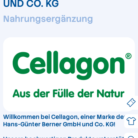
UND CO. KG
Nahrungsergänzung
Willkommen bei Cellagon, einer Marke der
Hans-Günter Berner GmbH und Co. KG!