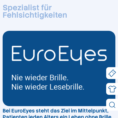
Spezialist für
Fehlsichtigkeiten
Bei EuroEyes steht das Ziel im Mittelpunkt,
Patienten jeden Alters ein Leben ohne Brille