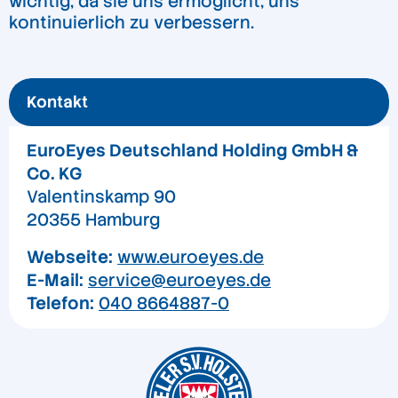
wichtig, da sie uns ermöglicht, uns
kontinuierlich zu verbessern.
Kontakt
EuroEyes Deutschland Holding GmbH &
Co. KG
Valentinskamp 90
20355 Hamburg
Webseite:
www.euroeyes.de
E-Mail:
service@euroeyes.de
Telefon:
040 8664887-0