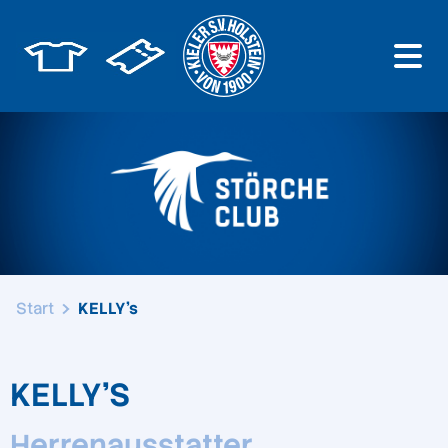
Start
KELLY’s
KELLY'S
Herrenausstatter