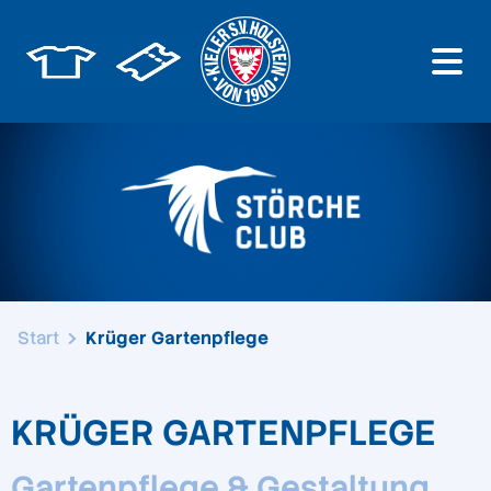
Start
Krüger Gartenpflege
KRÜGER GARTENPFLEGE
Gartenpflege & Gestaltung