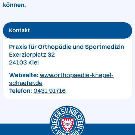
können.
Kontakt
Praxis für Orthopädie und Sportmedizin
Exerzierplatz 32
24103 Kiel
Webseite:
www.orthopaedie-knepel-
schaefer.de
Telefon:
0431 91716