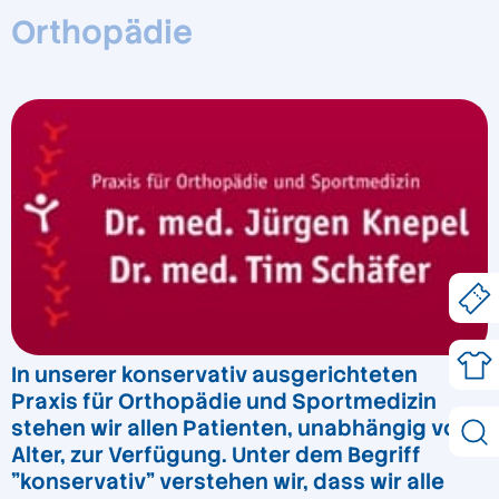
Orthopädie
In unserer konservativ ausgerichteten
Praxis für Orthopädie und Sportmedizin
stehen wir allen Patienten, unabhängig vom
Alter, zur Verfügung. Unter dem Begriff
"konservativ" verstehen wir, dass wir alle