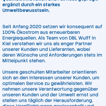
ergänzt durch ein starkes
Umweltbewusstsein.
Seit Anfang 2020 setzen wir konsequent auf
100% Ökostrom aus erneuerbaren
Energiequellen. Als Team von DBL Wulff in
Kiel verstehen wir uns als enger Partner
unserer Kunden und Lieferanten, wobei
deren Wünsche und Anforderungen stets im
Mittelpunkt stehen.
Unsere geschulten Mitarbeiter orientieren
sich an den Interessen unserer Kunden, um
optimalen Service zu gewährleisten. Wir
nehmen unsere Verantwortung gegenüber
unseren Kunden und der Umwelt ernst und
stellen uns täglich der Herausforderung,