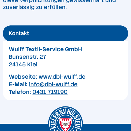
diese Verpflichtungen gewissenhaft und
zuverlässig zu erfüllen.
Kontakt
Wulff Textil-Service GmbH
Bunsenstr. 27
24145 Kiel
Webseite:
www.dbl-wulff.de
E-Mail:
info@dbl-wulff.de
Telefon:
0431 719190