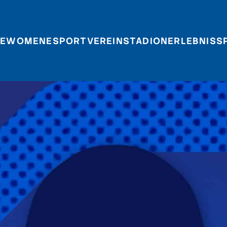
E
WOMEN
ESPORT
VEREIN
STADIONERLEBNIS
S