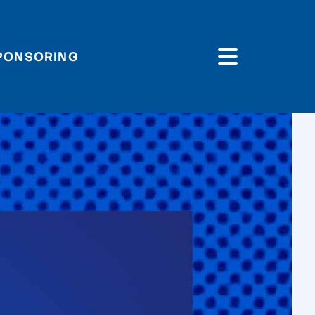
PONSORING