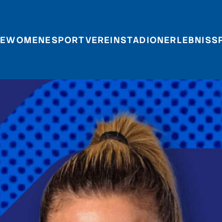
E
WOMEN
ESPORT
VEREIN
STADIONERLEBNIS
S