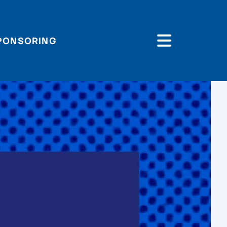
PONSORING