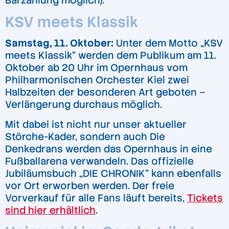
Barzahlung möglich).
KSV meets Klassik
Samstag, 11. Oktober:
Unter dem Motto „KSV
meets Klassik“ werden dem Publikum am 11.
Oktober ab 20 Uhr im Opernhaus vom
Philharmonischen Orchester Kiel zwei
Halbzeiten der besonderen Art geboten –
Verlängerung durchaus möglich.
Mit dabei ist nicht nur unser aktueller
Störche-Kader, sondern auch Die
Denkedrans werden das Opernhaus in eine
Fußballarena verwandeln. Das offizielle
Jubiläumsbuch „DIE CHRONIK“ kann ebenfalls
vor Ort erworben werden. Der freie
Vorverkauf für alle Fans läuft bereits,
Tickets
sind hier erhältlich
.