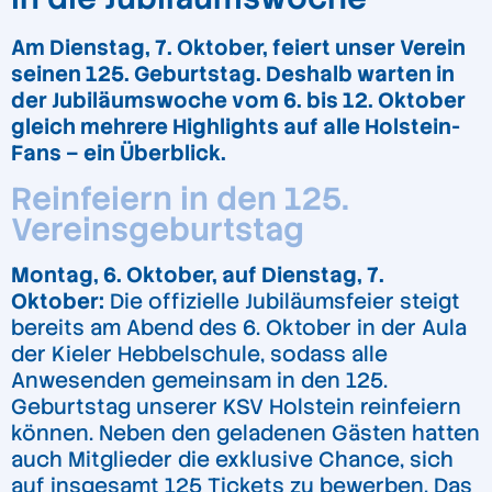
Am Dienstag, 7. Oktober, feiert unser Verein
seinen 125. Geburtstag. Deshalb warten in
der Jubiläumswoche vom 6. bis 12. Oktober
gleich mehrere Highlights auf alle Holstein-
Fans – ein Überblick.
Reinfeiern in den 125.
Vereinsgeburtstag
Montag, 6. Oktober, auf Dienstag, 7.
Oktober:
Die offizielle Jubiläumsfeier steigt
bereits am Abend des 6. Oktober in der Aula
der Kieler Hebbelschule, sodass alle
Anwesenden gemeinsam in den 125.
Geburtstag unserer KSV Holstein reinfeiern
können. Neben den geladenen Gästen hatten
auch Mitglieder die exklusive Chance, sich
auf insgesamt 125 Tickets zu bewerben. Das