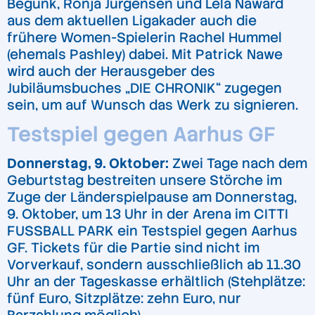
Begunk, Ronja Jürgensen und Lela Naward
aus dem aktuellen Ligakader auch die
frühere Women-Spielerin Rachel Hummel
(ehemals Pashley) dabei. Mit Patrick Nawe
wird auch der Herausgeber des
Jubiläumsbuches „DIE CHRONIK“ zugegen
sein, um auf Wunsch das Werk zu signieren.
Testspiel gegen Aarhus GF
Donnerstag, 9. Oktober:
Zwei Tage nach dem
Geburtstag bestreiten unsere Störche im
Zuge der Länderspielpause am Donnerstag,
9. Oktober, um 13 Uhr in der Arena im CITTI
FUSSBALL PARK ein Testspiel gegen Aarhus
GF. Tickets für die Partie sind nicht im
Vorverkauf, sondern ausschließlich ab 11.30
Uhr an der Tageskasse erhältlich (Stehplätze:
fünf Euro, Sitzplätze: zehn Euro, nur