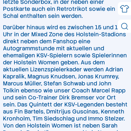
letzte Sonderbox, in der neben einer
Postkarte auch ein Retrotrikot sowie ein
Schal enthalten sein werden.
Darüber hinaus wird es zwischen 15 und 19
Uhr in der Mixed Zone des Holstein-Stadions
direkt neben dem Fanshop eine
Autogrammstunde mit aktuellen und
ehemaligen KSV-Spielern sowie Spielerinnen
der Holstein Women geben. Aus dem
aktuellen Lizenzspielerkader werden Adrian
Kapralik, Magnus Knudsen, Jonas Krumrey,
Marcus Müller, Stefan Schwab und John
Tolkin ebenso wie unser Coach Marcel Rapp
und sein Co-Trainer Dirk Bremser vor Ort
sein. Das Quintett der KSV-Legenden besteht
aus Fin Bartels, Dmitrijus Guscinas, Kenneth
Kronholm, Tim Siedschlag und Immo Stelzer.
Von den Holstein Women ist neben Sarah