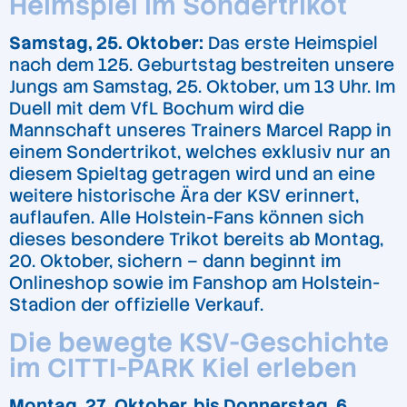
Heimspiel im Sondertrikot
Samstag, 25. Oktober:
Das erste Heimspiel
nach dem 125. Geburtstag bestreiten unsere
Jungs am Samstag, 25. Oktober, um 13 Uhr. Im
Duell mit dem VfL Bochum wird die
Mannschaft unseres Trainers Marcel Rapp in
einem Sondertrikot, welches exklusiv nur an
diesem Spieltag getragen wird und an eine
weitere historische Ära der KSV erinnert,
auflaufen. Alle Holstein-Fans können sich
dieses besondere Trikot bereits ab Montag,
20. Oktober, sichern – dann beginnt im
Onlineshop sowie im Fanshop am Holstein-
Stadion der offizielle Verkauf.
Die bewegte KSV-Geschichte
im CITTI-PARK Kiel erleben
Montag, 27. Oktober, bis Donnerstag, 6.