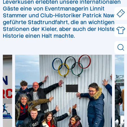
Leverkusen erlebten unsere internationalen
Gäste eine von Eventmanagerin Linnit
Stammer und Club-Historiker Patrick Nawe
geführte Stadtrundfahrt, die an wichtigen
Stationen der Kieler, aber auch der Holstein-
Historie einen Halt machte.