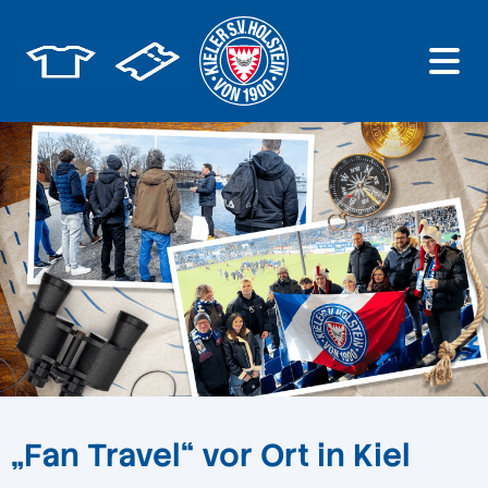
„Fan Travel“ vor Ort in Kiel