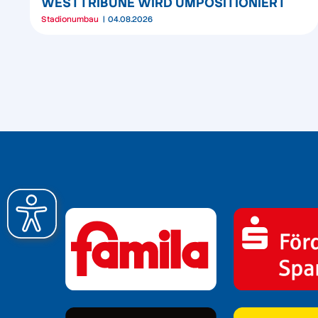
WESTTRIBÜNE WIRD UMPOSITIONIERT
Stadionumbau
04.08.2026