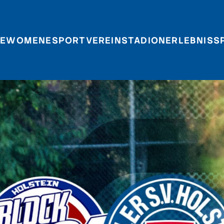
E
WOMEN
ESPORT
VEREIN
STADIONERLEBNIS
S