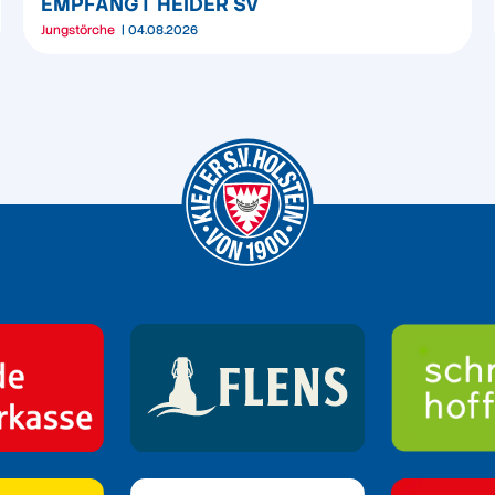
EMPFÄNGT HEIDER SV
Jungstörche
04.08.2026