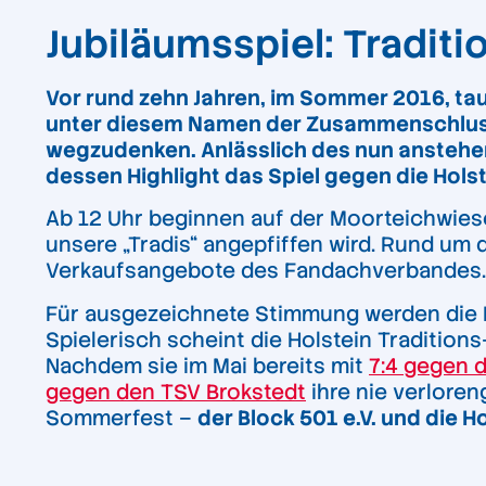
Jubiläumsspiel: Tradit
Vor rund zehn Jahren, im Sommer 2016, tau
unter diesem Namen der Zusammenschluss 
wegzudenken. Anlässlich des nun anstehend
dessen Highlight das Spiel gegen die Holste
Ab 12 Uhr beginnen auf der Moorteichwiese i
unsere „Tradis“ angepfiffen wird. Rund um
Verkaufsangebote des Fandachverbandes.
Für ausgezeichnete Stimmung werden die K
Spielerisch scheint die Holstein Tradition
Nachdem sie im Mai bereits mit
7:4 gegen 
gegen den TSV Brokstedt
ihre nie verloren
Sommerfest –
der Block 501 e.V. und die H