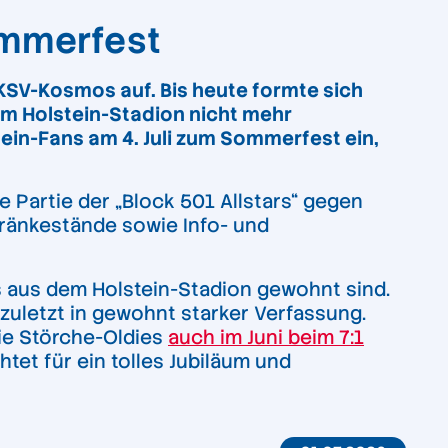
Sommerfest
KSV-Kosmos auf. Bis heute formte sich
m Holstein-Stadion nicht mehr
tein-Fans am 4. Juli zum Sommerfest ein,
e Partie der „Block 501 Allstars“ gegen
tränkestände sowie Info- und
 aus dem Holstein-Stadion gewohnt sind.
 zuletzt in gewohnt starker Verfassung.
ie Störche-Oldies
auch im Juni beim 7:1
htet für ein tolles Jubiläum und