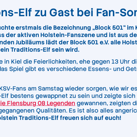
ions-Elf zu Gast bei Fan-
chte erstmals die Bezeichnung „Block 501“ im 
der aktiven Holstein-Fanszene und ist aus de
en Jubiläums lädt der Block 501 e.V. alle Hols
in Traditions-Elf sein wird.
n Kiel die Feierlichkeiten, ehe gegen 13 Uhr di
 das Spiel gibt es verschiedene Essens- und Ge
SV-Fans am Samstag wieder sorgen, wie wir es
s-Elf bestens gewappnet zu sein und zeigte sich
die Flensburg 08 Legenden
gewannen, zeigten d
gegangenen Qualitäten. Es ist also alles angeric
olstein Traditions-Elf freuen sich auf euch!