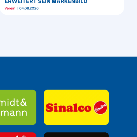
ERWEITERT SEIN MARKENBILD
Verein
04.08.2026