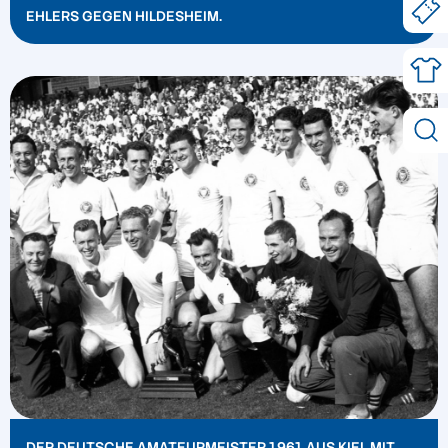
EHLERS GEGEN HILDESHEIM.
DER DEUTSCHE AMATEURMEISTER 1961 AUS KIEL MIT