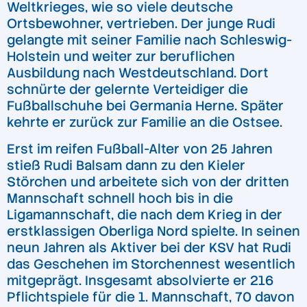
Weltkrieges, wie so viele deutsche
Ortsbewohner, vertrieben. Der junge Rudi
gelangte mit seiner Familie nach Schleswig-
Holstein und weiter zur beruflichen
Ausbildung nach Westdeutschland. Dort
schnürte der gelernte Verteidiger die
Fußballschuhe bei Germania Herne. Später
kehrte er zurück zur Familie an die Ostsee.
Erst im reifen Fußball-Alter von 25 Jahren
stieß Rudi Balsam dann zu den Kieler
Störchen und arbeitete sich von der dritten
Mannschaft schnell hoch bis in die
Ligamannschaft, die nach dem Krieg in der
erstklassigen Oberliga Nord spielte. In seinen
neun Jahren als Aktiver bei der KSV hat Rudi
das Geschehen im Storchennest wesentlich
mitgeprägt. Insgesamt absolvierte er 216
Pflichtspiele für die 1. Mannschaft, 70 davon