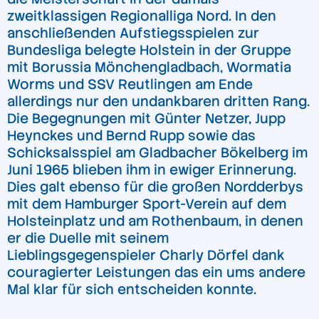
zweitklassigen Regionalliga Nord. In den
anschließenden Aufstiegsspielen zur
Bundesliga belegte Holstein in der Gruppe
mit Borussia Mönchengladbach, Wormatia
Worms und SSV Reutlingen am Ende
allerdings nur den undankbaren dritten Rang.
Die Begegnungen mit Günter Netzer, Jupp
Heynckes und Bernd Rupp sowie das
Schicksalsspiel am Gladbacher Bökelberg im
Juni 1965 blieben ihm in ewiger Erinnerung.
Dies galt ebenso für die großen Nordderbys
mit dem Hamburger Sport-Verein auf dem
Holsteinplatz und am Rothenbaum, in denen
er die Duelle mit seinem
Lieblingsgegenspieler Charly Dörfel dank
couragierter Leistungen das ein ums andere
Mal klar für sich entscheiden konnte.