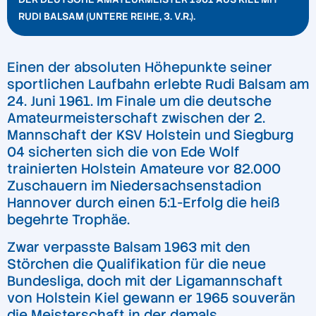
RUDI BALSAM (UNTERE REIHE, 3. V.R.).
Einen der absoluten Höhepunkte seiner
sportlichen Laufbahn erlebte Rudi Balsam am
24. Juni 1961. Im Finale um die deutsche
Amateurmeisterschaft zwischen der 2.
Mannschaft der KSV Holstein und Siegburg
04 sicherten sich die von Ede Wolf
trainierten Holstein Amateure vor 82.000
Zuschauern im Niedersachsenstadion
Hannover durch einen 5:1-Erfolg die heiß
begehrte Trophäe.
Zwar verpasste Balsam 1963 mit den
Störchen die Qualifikation für die neue
Bundesliga, doch mit der Ligamannschaft
von Holstein Kiel gewann er 1965 souverän
die Meisterschaft in der damals