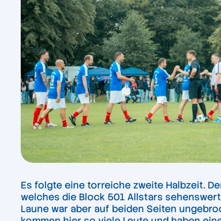
Es folgte eine torreiche zweite Halbzeit. 
welches die Block 501 Allstars sehenswert 
Laune war aber auf beiden Seiten ungebroc
kommen hier so viele Leute und haben eine