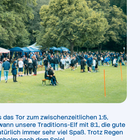
s das Tor zum zwischenzeitlichen 1:5,
ann unsere Traditions-Elf mit 8:1, die gute
türlich immer sehr viel Spaß. Trotz Regen
onholm nach dem Spiel.