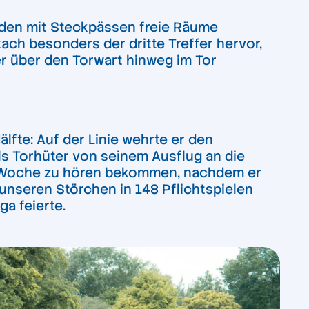
urden mit Steckpässen freie Räume
tach besonders der dritte Treffer hervor,
r über den Torwart hinweg im Tor
lfte: Auf der Linie wehrte er den
s Torhüter von seinem Ausflug an die
ede Woche zu hören bekommen, nachdem er
unseren Störchen in 148 Pflichtspielen
ga feierte.