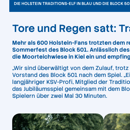
DIE HOLSTEIN TRADITIONS-ELF IN BLAU UND DIE BLOCK 50
Tore und Regen satt: Tr
Mehr als 600 Holstein-Fans trotzten de
Sommerfest des Block 501. Anlässlich des
die Moorteichwiese in Kiel ein und empfing 
„Wir sind überwältigt von dem Zulauf, trotz
Vorstand des Block 501 nach dem Spiel. „E
langjähriger KSV-Profi, Mitglied der Tradit
das Jubiläumsspiel gemeinsam mit dem Bloc
Spielern über zwei Mal 30 Minuten.