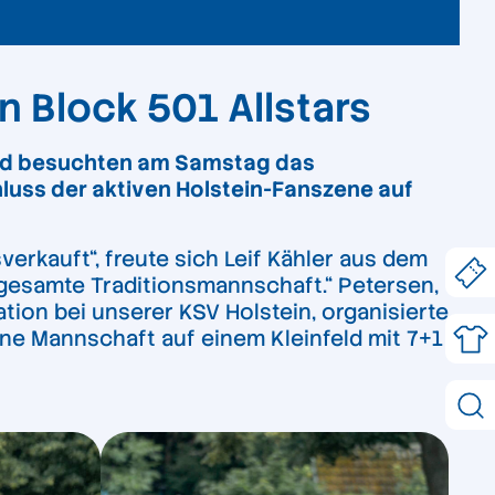
n Block 501 Allstars
und besuchten am Samstag das
uss der aktiven Holstein-Fanszene auf
verkauft“, freute sich Leif Kähler aus dem
 gesamte Traditionsmannschaft.“ Petersen,
ation bei unserer KSV Holstein, organisierte
ne Mannschaft auf einem Kleinfeld mit 7+1