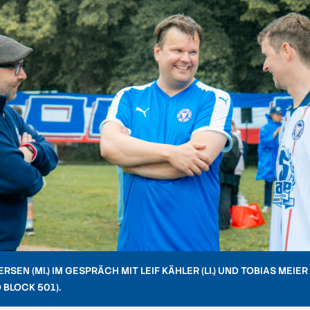
RSEN (MI.) IM GESPRÄCH MIT LEIF KÄHLER (LI.) UND TOBIAS MEIER
BLOCK 501).