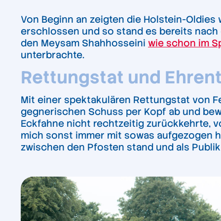
Von Beginn an zeigten die Holstein-Oldies
erschlossen und so stand es bereits nach e
den Meysam Shahhosseini
wie schon im S
unterbrachte.
Rettungstat und Ehrent
Mit einer spektakulären Rettungstat von Fe
gegnerischen Schuss per Kopf ab und bewa
Eckfahne nicht rechtzeitig zurückkehrte, 
mich sonst immer mit sowas aufgezogen hat
zwischen den Pfosten stand und als Publiku