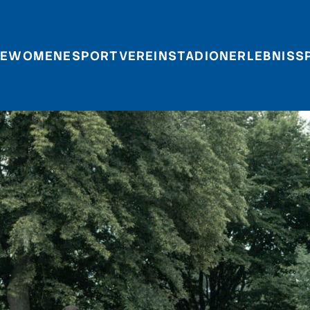
E
WOMEN
ESPORT
VEREIN
STADIONERLEBNIS
S