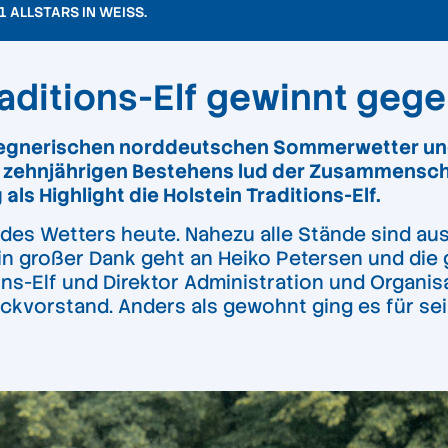
1 ALLSTARS IN WEISS.
aditions-Elf gewinnt gege
m regnerischen norddeutschen Sommerwetter 
 zehnjährigen Bestehens lud der Zusammenschl
als Highlight die Holstein Traditions-Elf.
 des Wetters heute. Nahezu alle Stände sind aus
in großer Dank geht an Heiko Petersen und die
ions-Elf und Direktor Administration und Organis
kvorstand. Anders als gewohnt ging es für sei