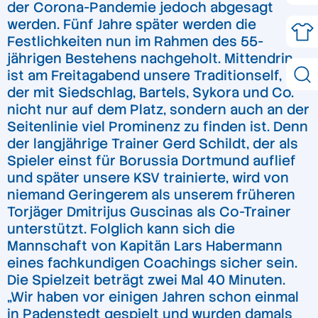
der Corona-Pandemie jedoch abgesagt
werden. Fünf Jahre später werden die
Festlichkeiten nun im Rahmen des 55-
jährigen Bestehens nachgeholt. Mittendrin
ist am Freitagabend unsere Traditionself, bei
der mit Siedschlag, Bartels, Sykora und Co.
nicht nur auf dem Platz, sondern auch an der
Seitenlinie viel Prominenz zu finden ist. Denn
der langjährige Trainer Gerd Schildt, der als
Spieler einst für Borussia Dortmund auflief
und später unsere KSV trainierte, wird von
niemand Geringerem als unserem früheren
Torjäger Dmitrijus Guscinas als Co-Trainer
unterstützt. Folglich kann sich die
Mannschaft von Kapitän Lars Habermann
eines fachkundigen Coachings sicher sein.
Die Spielzeit beträgt zwei Mal 40 Minuten.
„Wir haben vor einigen Jahren schon einmal
in Padenstedt gespielt und wurden damals