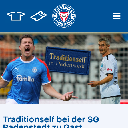
Traditionself bei der SG
Padenstedt zu Gast