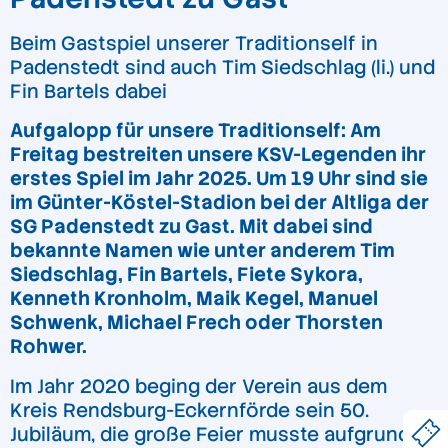
Beim Gastspiel unserer Traditionself in
Padenstedt sind auch Tim Siedschlag (li.) und
Fin Bartels dabei
Aufgalopp für unsere Traditionself: Am
Freitag bestreiten unsere KSV-Legenden ihr
erstes Spiel im Jahr 2025. Um 19 Uhr sind sie
im Günter-Köstel-Stadion bei der Altliga der
SG Padenstedt zu Gast. Mit dabei sind
bekannte Namen wie unter anderem Tim
Siedschlag, Fin Bartels, Fiete Sykora,
Kenneth Kronholm, Maik Kegel, Manuel
Schwenk, Michael Frech oder Thorsten
Rohwer.
Im Jahr 2020 beging der Verein aus dem
Kreis Rendsburg-Eckernförde sein 50.
Jubiläum, die große Feier musste aufgrund